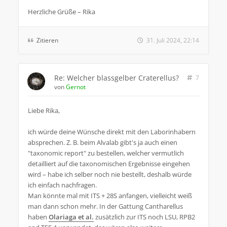
Herzliche Grüße – Rika
Zitieren
31. Juli 2024, 22:14
Re: Welcher blassgelber Craterellus?
7
von
Gernot
Liebe Rika,
ich würde deine Wünsche direkt mit den Laborinhabern
absprechen. Z. B. beim Alvalab gibt's ja auch einen
"taxonomic report" zu bestellen, welcher vermutlich
detailliert auf die taxonomischen Ergebnisse eingehen
wird – habe ich selber noch nie bestellt, deshalb würde
ich einfach nachfragen.
Man könnte mal mit ITS + 28S anfangen, vielleicht weiß
man dann schon mehr. In der Gattung Cantharellus
haben
Olariaga et al.
zusätzlich zur ITS noch LSU, RPB2