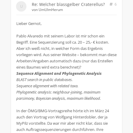
Re: Welcher blassgelber Craterellus?
6
von
UmUlmHerum
Lieber Gernot,
Pablo Alvaredo mit seinem Labor ist mir schon ein
Begriff. Eine Sequenzierung soll ca. 20 – 25,- € kosten.
Aber ich weiß nicht, in welcher Form das Ergebnis
vorliegen wird. Aus seiner Website – bekommt man diese
Arbeiten/Angaben automatisch dazu (nur das Erstellen
eines Baumes wird extra berechnet)?
Sequence Alignment and Phylogenetic Analysis
BLAST search in public databases.
Sequence alignment with related taxa.
Phylogenetic analysis: neighbour-joining, maximum
parsimony, Bayesian analysis, maximum likelihood.
In der ÖMG/BMG-Vortragsreihe hörte ich im März 24
auch den Vortrag von Wolfgang Hinterdobler, der ja
MyPilz vorstellte. Da war mir aber nicht klar, dass sie
auch Auftragssequenzierungen durchführen. Ihre