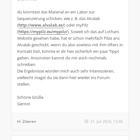
du könntest das Material an ein Labor zur
Sequenzierung schicken, wie z. B. das Alvalab
(
http://www.alvalab.es/
) oder myPilz
(
https://mypilz.eu/mypilz/
). Soweit ich das auf Lothars
Website gesehen habe, hat er schon mehrfach Pilze ans
Alvalab geschickt, wenn du also sowieso mit ihm öfters in
Kontakt bist, könnte er dir hier sicherlich ein paar Tipps
geben. Ansonsten kannst du mir auch nochmals
schreiben.
Die Ergebnisse würden mich auch sehr interessieren,
vielleicht magst du sie dann hier wieder ins Forum
stellen.
Schöne Grüße
Gernot
Zitieren
31. Juli 2024, 12:46