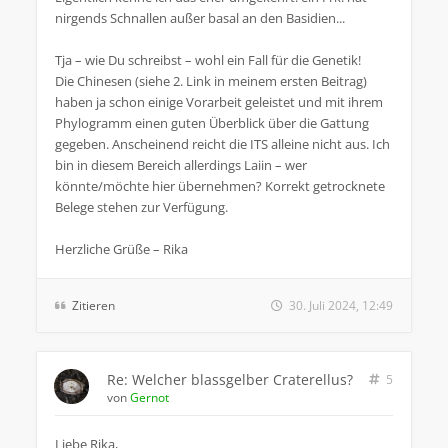
nirgends Schnallen außer basal an den Basidien...
Tja – wie Du schreibst – wohl ein Fall für die Genetik!
Die Chinesen (siehe 2. Link in meinem ersten Beitrag)
haben ja schon einige Vorarbeit geleistet und mit ihrem
Phylogramm einen guten Überblick über die Gattung
gegeben. Anscheinend reicht die ITS alleine nicht aus. Ich
bin in diesem Bereich allerdings Laiin – wer
könnte/möchte hier übernehmen? Korrekt getrocknete
Belege stehen zur Verfügung.
Herzliche Grüße – Rika
Zitieren
30. Juli 2024, 12:49
Re: Welcher blassgelber Craterellus?
5
von
Gernot
Liebe Rika,