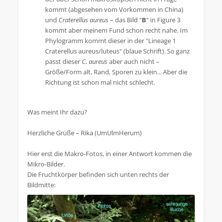
kommt (abgesehen vom Vorkommen in China)
und
Craterellus aureus
– das Bild "
B
" in Figure 3
kommt aber meinem Fund schon recht nahe. Im
Phylogramm kommt dieser in der "Lineage 1
Craterellus aureus/luteus" (blaue Schrift). So ganz
passt dieser
C. aureus
aber auch nicht –
Größe/Form alt, Rand, Sporen zu klein... Aber die
Richtung ist schon mal nicht schlecht.
Was meint Ihr dazu?
Herzliche Grüße – Rika (UmUlmHerum)
Hier erst die Makro-Fotos, in einer Antwort kommen die
Mikro-Bilder.
Die Fruchtkörper befinden sich unten rechts der
Bildmitte: