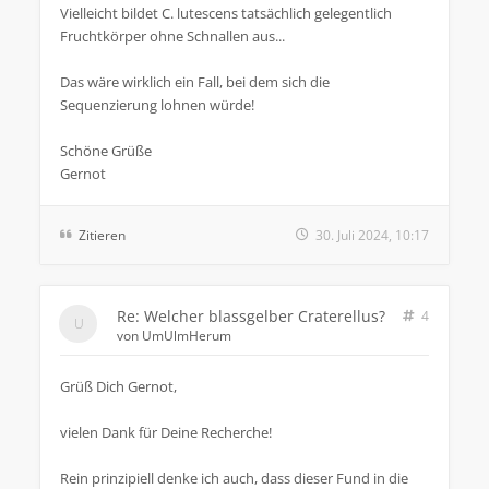
Vielleicht bildet C. lutescens tatsächlich gelegentlich
Fruchtkörper ohne Schnallen aus...
Das wäre wirklich ein Fall, bei dem sich die
Sequenzierung lohnen würde!
Schöne Grüße
Gernot
Zitieren
30. Juli 2024, 10:17
Re: Welcher blassgelber Craterellus?
4
von
UmUlmHerum
Grüß Dich Gernot,
vielen Dank für Deine Recherche!
Rein prinzipiell denke ich auch, dass dieser Fund in die