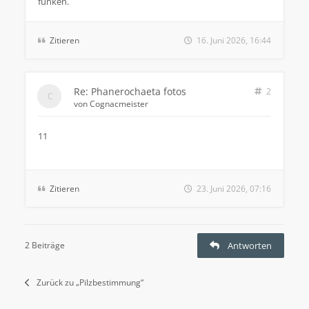
funken.
Zitieren
16. Juni 2026, 16:44
Re: Phanerochaeta fotos
2
von
Cognacmeister
11
Zitieren
23. Juni 2026, 07:16
2 Beiträge
Antworten
Zurück zu „Pilzbestimmung“