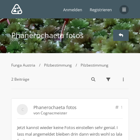
Anmelden
Registrieren
Phanerochaeta fotos
Funga Austria
Pilzbestimmung
Pilzbestimmung
2 Beiträge
Phanerochaeta fotos
1
von
Cognacmeister
Jetzt kannst wieder keine Fotos einstellen sehr genial. I
lass mal angemeldet bleiben drin dann wirds wohl so lala