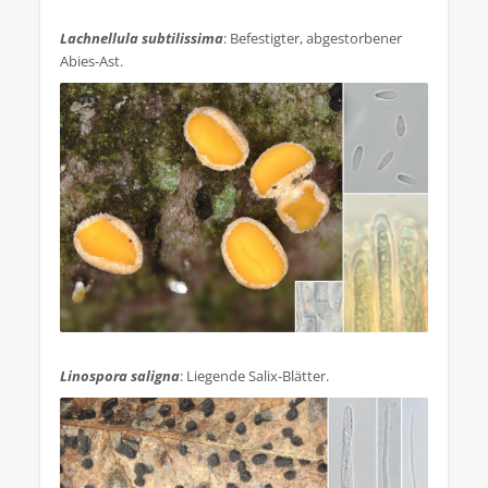
.
Lachnellula subtilissima
: Befestigter, abgestorbener
Abies-Ast.
.
Linospora saligna
: Liegende Salix-Blätter.