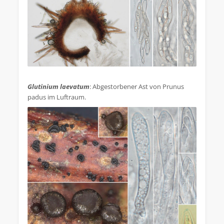
.
Glutinium laevatum
: Abgestorbener Ast von Prunus
padus im Luftraum.