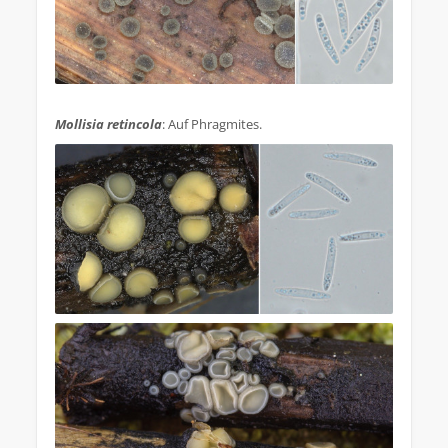
.
Mollisia retincola
: Auf Phragmites.