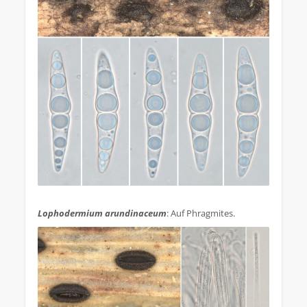
.
Lophodermium arundinaceum
: Auf Phragmites.