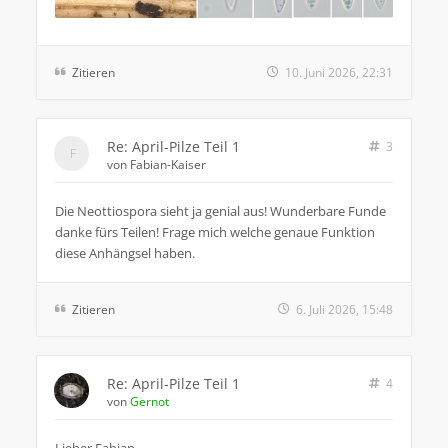
Zitieren
10. Juni 2026, 22:31
Re: April-Pilze Teil 1
3
von
Fabian-Kaiser
Die Neottiospora sieht ja genial aus! Wunderbare Funde
danke fürs Teilen! Frage mich welche genaue Funktion
diese Anhängsel haben.
Zitieren
6. Juli 2026, 15:48
Re: April-Pilze Teil 1
4
von
Gernot
Lieber Fabian,