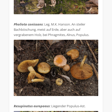
.
Pholiota conissans
: Leg. M.K. Hanson. An steiler
Bachböschung, meist auf Erde, aber auch auf
vergrabenem Holz, bei Phragmites, Alnus, Populus.
.
Resupinatus europaeus
: Liegender Populus-Ast.