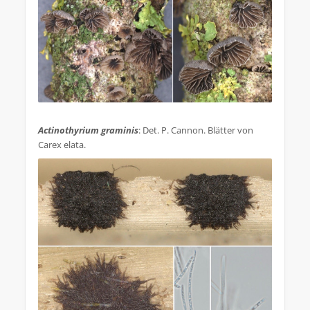
.
Actinothyrium graminis
: Det. P. Cannon. Blätter von
Carex elata.