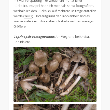
mit viel Verspätung hier wieder ein monatlicher
Rückblick. Im April habe ich mehr als sonst fotografiert,
weshalb ich den Rückblick auf mehrere Beiträge aufteilen
werde (
Teil 2
). Und aufgrund der Trockenheit sind es
wieder viele Kleinpilze – aber ich starte mit den wenigen
Größeren.
Coprinopsis romagnesiana
: Am Wegrand bei Urtica,
Robinia etc.