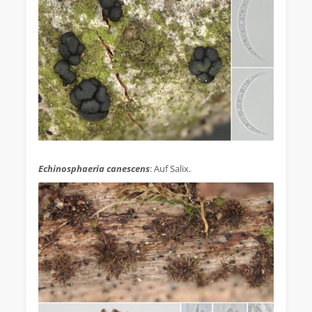
.
Echinosphaeria canescens
: Auf Salix.