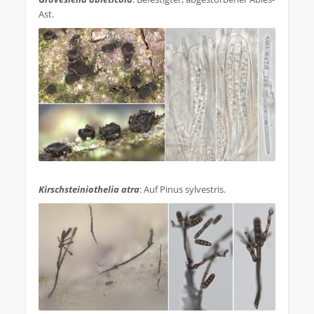
Ast.
.
Kirschsteiniothelia atra
: Auf Pinus sylvestris.