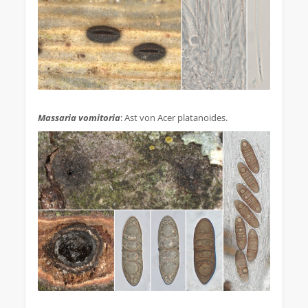
.
Massaria vomitoria
: Ast von Acer platanoides.
.