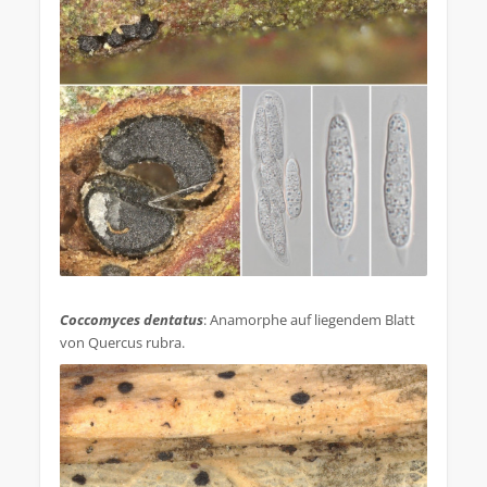
.
Coccomyces dentatus
: Anamorphe auf liegendem Blatt
von Quercus rubra.