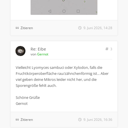
Zitieren
9. Juni 2026, 14:28
Re: Eibe
3
von
Gernot
Vielleicht Lyomyces sambuci oder Xylodon, falls die
Fruchtkörperoberfläche rau/zähnchenförmig ist... Aber
viel geben deine Mikros leider nicht her, und die
Sporengröße fehlt auch.
Schöne Grüße
Gernot
Zitieren
9. Juni 2026, 16:36