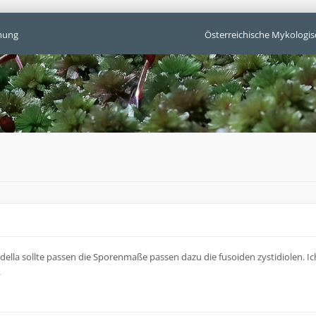
mung
Österreichische Mykologis
della sollte passen die Sporenmaße passen dazu die fusoiden zystidiolen. I
.