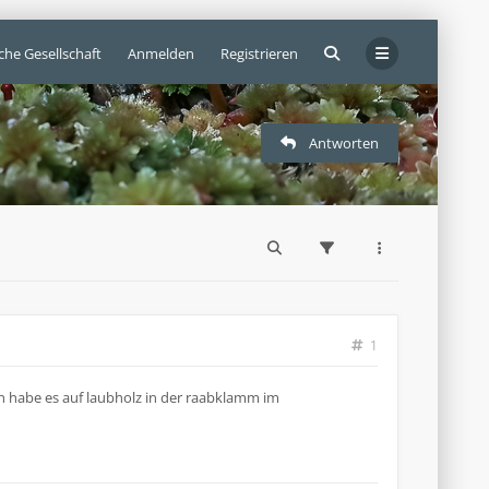
che Gesellschaft
Anmelden
Registrieren
Antworten
1
ch habe es auf laubholz in der raabklamm im