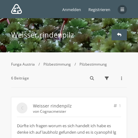
Anmelden
Registrieren
Weisser rindenpilz
Funga Austria
Pilzbestimmung
Pilzbestimmung
6 Beiträge
Weisser rindenpilz
1
von
Cognacmeister
Dürfte ich fragen worum es sich handelt ich habe es
denke ich auf laubholz gefunden und es is cyanophil lg