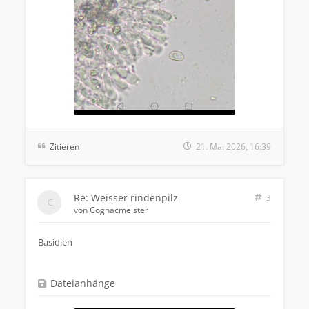
Zitieren
21. Mai 2026, 16:39
Re: Weisser rindenpilz
3
von
Cognacmeister
Basidien
Dateianhänge