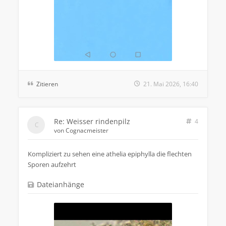
Zitieren
21. Mai 2026, 16:40
Re: Weisser rindenpilz
4
von
Cognacmeister
Kompliziert zu sehen eine athelia epiphylla die flechten
Sporen aufzehrt
Dateianhänge