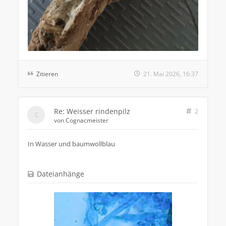
Zitieren
21. Mai 2026, 16:37
Re: Weisser rindenpilz
2
von
Cognacmeister
In Wasser und baumwollblau
Dateianhänge