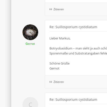
Zitieren
Re: Suillosporium cystidiatum
Lieber Markus,
Gernot
Botryobasidium – man sieht ja auch sch
Sporenmaße und Substratangaben fehlen
Schöne Grüße
Gernot
Zitieren
Re: Suillosporium cystidiatum