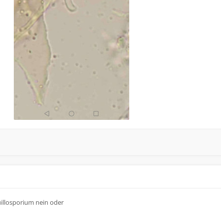
illosporium nein oder