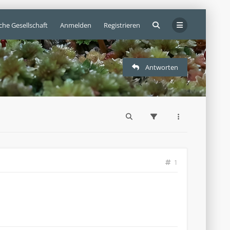
che Gesellschaft
Anmelden
Registrieren
Antworten
1