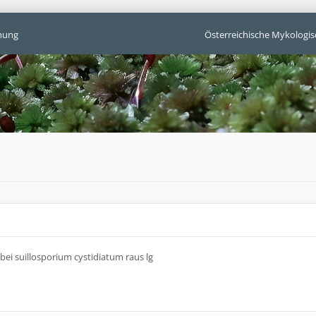
mung
Österreichische Mykologis
bei suillosporium cystidiatum raus lg