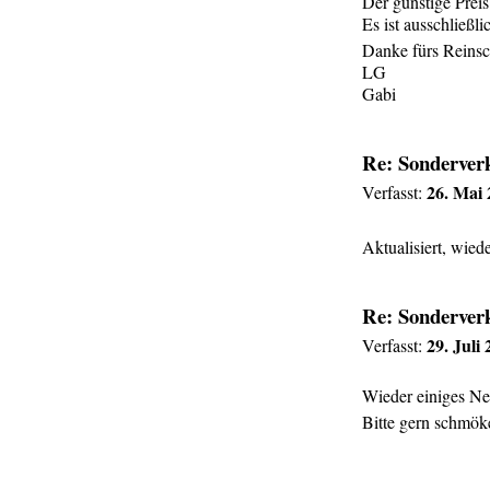
Der günstige Preis
Es ist ausschließl
Danke fürs Reins
LG
Gabi
Re: Sonderverk
26. Mai 
Verfasst:
Aktualisiert, wied
Re: Sonderverk
29. Juli
Verfasst:
Wieder einiges Neu
Bitte gern schmö