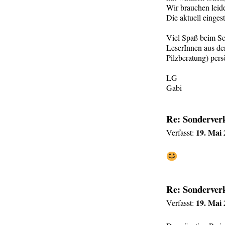
Wir brauchen leider
Die aktuell einges
Viel Spaß beim S
LeserInnen aus d
Pilzberatung) pers
LG
Gabi
Re: Sonderverk
19. Mai 
Verfasst:
Re: Sonderverk
19. Mai 
Verfasst: