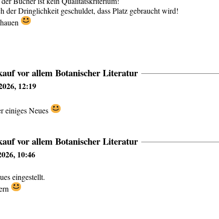
 der Bücher ist kein Qualitätskriterium!
ich der Dringlichkeit geschuldet, dass Platz gebraucht wird!
chauen
auf vor allem Botanischer Literatur
2026, 12:19
er einiges Neues
auf vor allem Botanischer Literatur
 2026, 10:46
es eingestellt.
kern