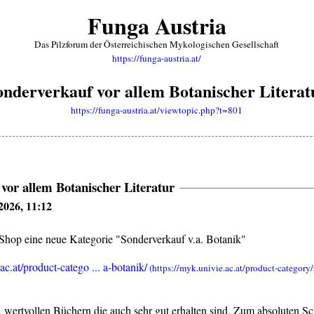
Funga Austria
Das Pilzforum der Österreichischen Mykologischen Gesellschaft
https://funga-austria.at/
onderverkauf vor allem Botanischer Literat
https://funga-austria.at/viewtopic.php?t=801
vor allem Botanischer Literatur
2026, 11:12
 Shop eine neue Kategorie "Sonderverkauf v.a. Botanik"
ac.at/product-catego ... a-botanik/
n, wertvollen Büchern die auch sehr gut erhalten sind. Zum absoluten S