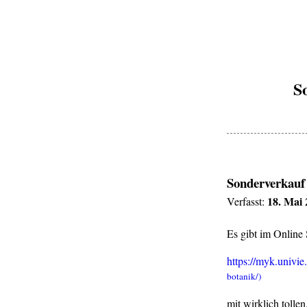
S
Sonderverkauf 
18. Mai 
Verfasst:
Es gibt im Online
https://myk.univie.
mit wirklich tolle