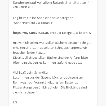
Sonderverkauf vor allem Botanischer Literatur
1
von
Gabriele H
Es gibt im Online Shop eine neue Kategorie
"Sonderverkauf v.a. Botanik"
https://myk.univie.ac.at/product-catego ... a-botanik/
mit wirklich tollen, wertvollen Büchern die auch sehr gut
erhalten sind. Zum absoluten Schnäppchenpreis. Wir
brauchen leider Platz....
Die aktuell eingestellten Bücher sind der Anfang, bitte
öfter reinschauen, es kommen laufend neue dazu!
Viel Spaß beim Schmökern
LeserInnen aus der Gegend können auch gern am
Rennweg nach Vorankündigung (am Besten zur
Pilzberatung) persönlich abholen. Die Bildbände sind
ziemlich schwer ;)
LG