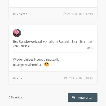
Zitieren
26. Mai 2026, 12:19
Re: Sonderverkauf vor allem Botanischer Literatur
von
Gabriele H
5
Wieder einiges Neues eingestellt.
Bitte gern schmökern
Zitieren
29. Juli 2026, 10:46
5 Beiträge
Antworten