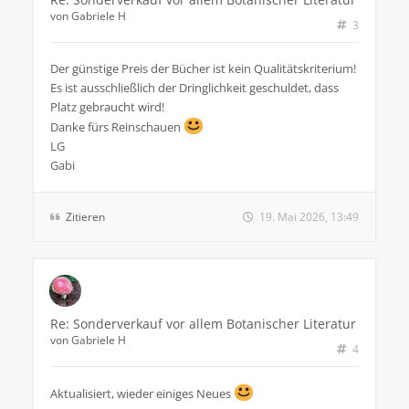
von
Gabriele H
3
Der günstige Preis der Bücher ist kein Qualitätskriterium!
Es ist ausschließlich der Dringlichkeit geschuldet, dass
Platz gebraucht wird!
Danke fürs Reinschauen
LG
Gabi
Zitieren
19. Mai 2026, 13:49
Re: Sonderverkauf vor allem Botanischer Literatur
von
Gabriele H
4
Aktualisiert, wieder einiges Neues