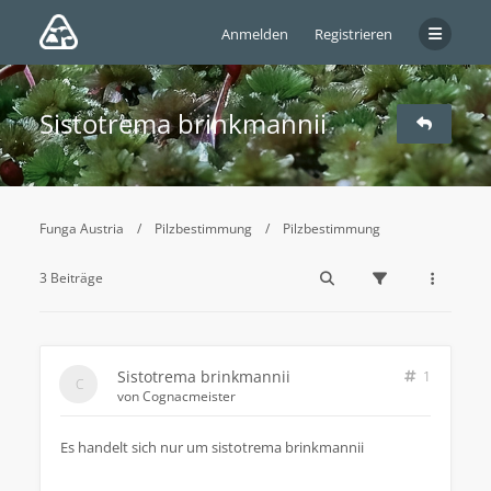
Anmelden
Registrieren
Sistotrema brinkmannii
Funga Austria
Pilzbestimmung
Pilzbestimmung
3 Beiträge
Sistotrema brinkmannii
1
von
Cognacmeister
Es handelt sich nur um sistotrema brinkmannii