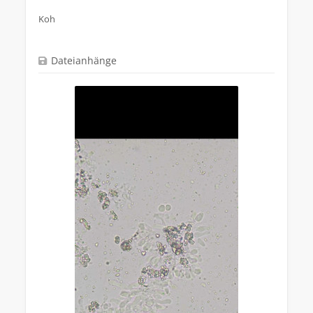
Koh
Dateianhänge