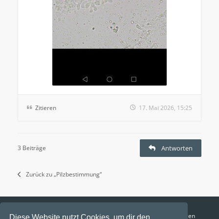
Zitieren
17. Mai 2026, 15:25
3 Beiträge
Antworten
Zurück zu „Pilzbestimmung“
Funga Austria
FAQ
Datenschutz
Nutzungsbedingungen
Diese Website nutzt Cookies, um dir den