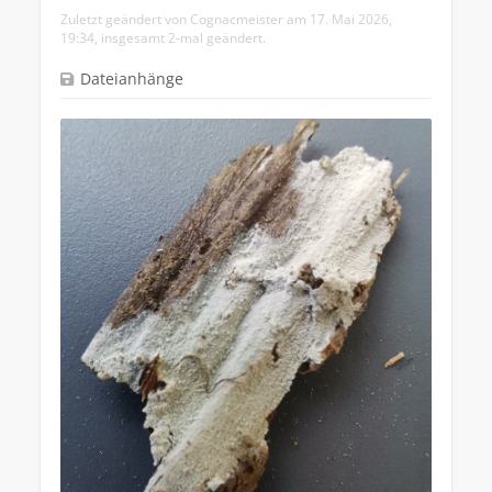
Zuletzt geändert von
Cognacmeister
am 17. Mai 2026,
19:34, insgesamt 2-mal geändert.
Dateianhänge