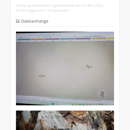
Zuletzt geändert von
Cognacmeister
am 16. Mai 2026,
20:39, insgesamt 1-mal geändert.
Dateianhänge