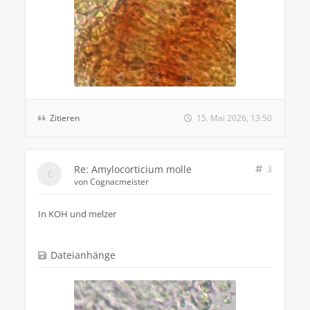
Zitieren
15. Mai 2026, 13:50
Re: Amylocorticium molle
3
von
Cognacmeister
In KOH und melzer
Dateianhänge