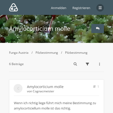
Anmelden
Registrieren
Amylocorticium molle
Funga Austria
Pilzbestimmung
Pilzbestimmung
6 Beiträge
Amylocorticium molle
1
von
Cognacmeister
Wenn ich richtig liege führt mich meine Bestimmung zu
amylocorticiellum molle ist das richtig.