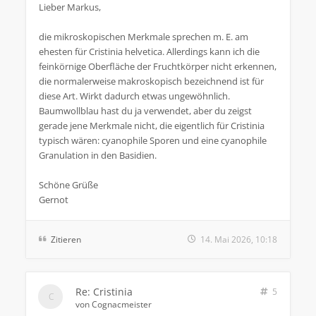
Lieber Markus,
die mikroskopischen Merkmale sprechen m. E. am
ehesten für Cristinia helvetica. Allerdings kann ich die
feinkörnige Oberfläche der Fruchtkörper nicht erkennen,
die normalerweise makroskopisch bezeichnend ist für
diese Art. Wirkt dadurch etwas ungewöhnlich.
Baumwollblau hast du ja verwendet, aber du zeigst
gerade jene Merkmale nicht, die eigentlich für Cristinia
typisch wären: cyanophile Sporen und eine cyanophile
Granulation in den Basidien.
Schöne Grüße
Gernot
Zitieren
14. Mai 2026, 10:18
Re: Cristinia
5
von
Cognacmeister