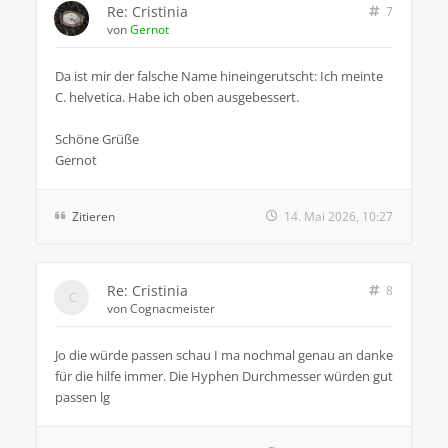
Re: Cristinia
7
von
Gernot
Da ist mir der falsche Name hineingerutscht: Ich meinte
C. helvetica. Habe ich oben ausgebessert.
Schöne Grüße
Gernot
Zitieren
14. Mai 2026, 10:27
Re: Cristinia
8
von
Cognacmeister
Jo die würde passen schau I ma nochmal genau an danke
für die hilfe immer. Die Hyphen Durchmesser würden gut
passen lg