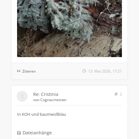
Zitieren
13. Mai 2026, 17:21
Re: Cristinia
2
von
Cognacmeister
In KOH und baumwollblau
Dateianhänge