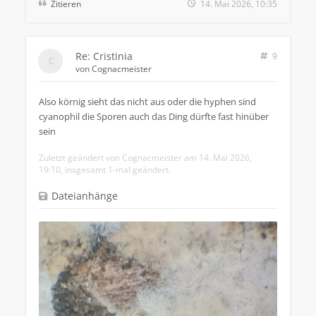
Zitieren
14. Mai 2026, 10:35
Re: Cristinia
9
von
Cognacmeister
Also körnig sieht das nicht aus oder die hyphen sind
cyanophil die Sporen auch das Ding dürfte fast hinüber
sein
Zuletzt geändert von
Cognacmeister
am 14. Mai 2026,
19:10, insgesamt 1-mal geändert.
Dateianhänge