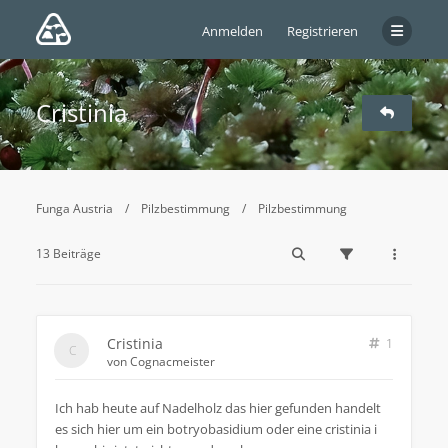
Anmelden
Registrieren
Cristinia
Funga Austria
Pilzbestimmung
Pilzbestimmung
13 Beiträge
Cristinia
1
von
Cognacmeister
Ich hab heute auf Nadelholz das hier gefunden handelt
es sich hier um ein botryobasidium oder eine cristinia i