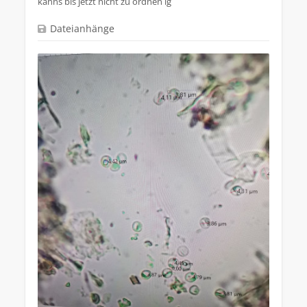
kanns bis jetzt nicht zu ordnen lg
Dateianhänge