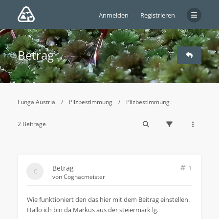
Anmelden
Registrieren
Betrag
Funga Austria
Pilzbestimmung
Pilzbestimmung
2 Beiträge
Betrag
1
von
Cognacmeister
Wie funktioniert den das hier mit dem Beitrag einstellen.
Hallo ich bin da Markus aus der steiermark lg.