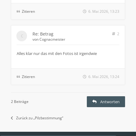
Zitieren
6. Mai 2026, 13:23
Re: Betrag
2
von
Cognacmeister
Alles klar nur das mit den Fotos ist irgendwie
Zitieren
6. Mai 2026, 13:24
2 Beiträge
Antworten
Zurück zu „Pilzbestimmung“