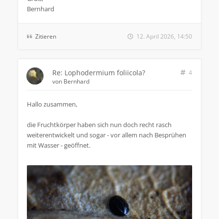
Bernhard
Zitieren
12. April 2026, 14:50
Re: Lophodermium foliicola?
4
von
Bernhard
Hallo zusammen,
die Fruchtkörper haben sich nun doch recht rasch
weiterentwickelt und sogar - vor allem nach Besprühen
mit Wasser - geöffnet.