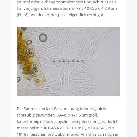
stumpf oder leicht verschmälert sein und sich zur Basis
hin verjüngen. Ich messe bei mir 78.5-107.5 x 6.4-7.9 um
(N = 8) und denke, das passt eigentlich recht gut.
Die Sporen sind laut Beschreibung bündelig, nicht
schraubig gewunden, 38–45 x 1–1,5 um groß,
fadenförmig (filiform), hyalin, unseptiert und gerade. Ich
messe bei mir 30.0-45.4 x 1.6-2.0 um (Q = 19.9-24.3, N =
19). Ein bisschen breit, aber meiner Ansicht nach noch im