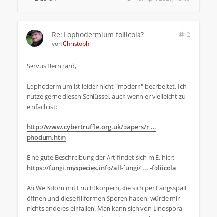
Re: Lophodermium foliicola?
2
von
Christoph
Servus Bernhard,
Lophodermium ist leider nicht "modern" bearbeitet. Ich
nutze gerne diesen Schlüssel, auch wenn er vielleicht zu
einfach ist:
http://www.cybertruffle.org.uk/papers/r ...
phodum.htm
Eine gute Beschreibung der Art findet sich m.E. hier:
https://fungi.myspecies.info/all-fungi/ ... -foliicola
An Weißdorn mit Fruchtkörpern, die sich per Längsspalt
öffnen und diese filiformen Sporen haben, würde mir
nichts anderes einfallen. Man kann sich von Linospora