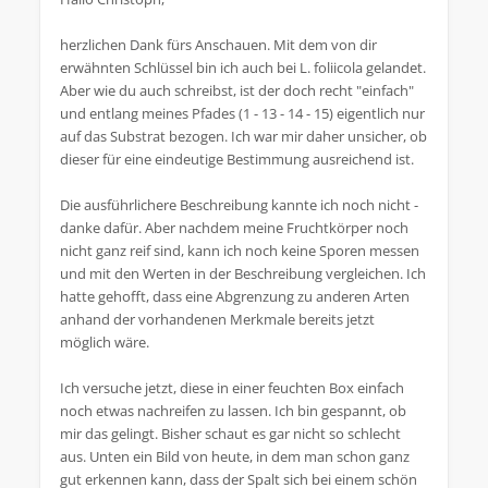
herzlichen Dank fürs Anschauen. Mit dem von dir
erwähnten Schlüssel bin ich auch bei L. foliicola gelandet.
Aber wie du auch schreibst, ist der doch recht "einfach"
und entlang meines Pfades (1 - 13 - 14 - 15) eigentlich nur
auf das Substrat bezogen. Ich war mir daher unsicher, ob
dieser für eine eindeutige Bestimmung ausreichend ist.
Die ausführlichere Beschreibung kannte ich noch nicht -
danke dafür. Aber nachdem meine Fruchtkörper noch
nicht ganz reif sind, kann ich noch keine Sporen messen
und mit den Werten in der Beschreibung vergleichen. Ich
hatte gehofft, dass eine Abgrenzung zu anderen Arten
anhand der vorhandenen Merkmale bereits jetzt
möglich wäre.
Ich versuche jetzt, diese in einer feuchten Box einfach
noch etwas nachreifen zu lassen. Ich bin gespannt, ob
mir das gelingt. Bisher schaut es gar nicht so schlecht
aus. Unten ein Bild von heute, in dem man schon ganz
gut erkennen kann, dass der Spalt sich bei einem schön