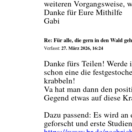
weiteren Vorgangsweise, w
Danke für Eure Mithilfe
Gabi
Re: Für alle, die gern in den Wald ge
27. März 2026, 16:24
Verfasst:
Danke fürs Teilen! Werde i
schon eine die festgestoch
krabbeln!
Va hat man dann den posit
Gegend etwas auf diese Kra
Dazu passend: Es wird an 
geforscht und erste Studie
https://www.br.de/nachric