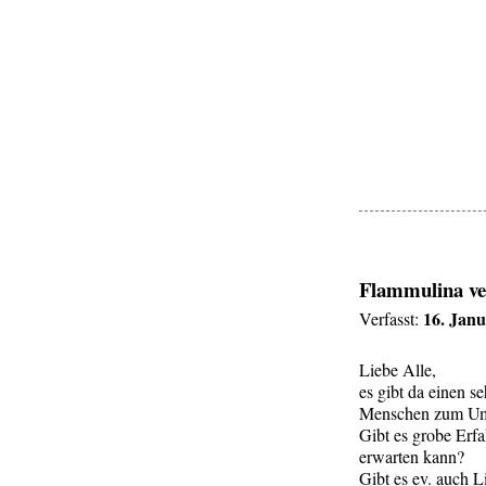
Flammulina ve
16. Janu
Verfasst:
Liebe Alle,
es gibt da einen 
Menschen zum Umfa
Gibt es grobe Erf
erwarten kann?
Gibt es ev. auch L