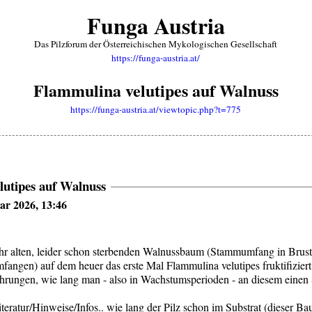
Funga Austria
Das Pilzforum der Österreichischen Mykologischen Gesellschaft
https://funga-austria.at/
Flammulina velutipes auf Walnuss
https://funga-austria.at/viewtopic.php?t=775
lutipes auf Walnuss
ar 2026, 13:46
sehr alten, leider schon sterbenden Walnussbaum (Stammumfang in Brust
ngen) auf dem heuer das erste Mal Flammulina velutipes fruktifiziert
ahrungen, wie lang man - also in Wachstumsperioden - an diesem einen 
iteratur/Hinweise/Infos.. wie lang der Pilz schon im Substrat (dieser B