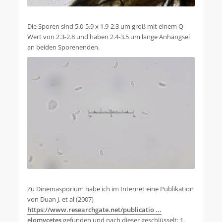
Die Sporen sind 5.0-5.9 x 1.9-2.3 um groß mit einem Q-
Wert von 2.3-2.8 und haben 2.4-3.5 um lange Anhängsel
an beiden Sporenenden.
Zu Dinemasporium habe ich im Internet eine Publikation
von Duan J. et al (2007)
https://www.researchgate.net/publicatio ...
elomycetes
gefunden und nach dieser geschlüsselt: 1.