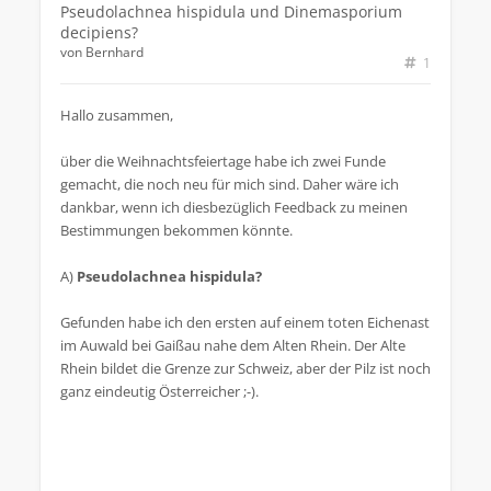
Pseudolachnea hispidula und Dinemasporium
decipiens?
von
Bernhard
1
Hallo zusammen,
über die Weihnachtsfeiertage habe ich zwei Funde
gemacht, die noch neu für mich sind. Daher wäre ich
dankbar, wenn ich diesbezüglich Feedback zu meinen
Bestimmungen bekommen könnte.
A)
Pseudolachnea hispidula?
Gefunden habe ich den ersten auf einem toten Eichenast
im Auwald bei Gaißau nahe dem Alten Rhein. Der Alte
Rhein bildet die Grenze zur Schweiz, aber der Pilz ist noch
ganz eindeutig Österreicher ;-).