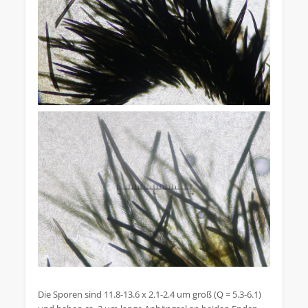
Die Sporen sind 11.8-13.6 x 2.1-2.4 um groß (Q = 5.3-6.1)