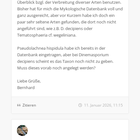
Überblick bzgl. der Verbreitung diverser Arten benutzen.
Bisher hat für mich die Mykologische Datenbank voll und
ganz ausgereicht, aber vor Kurzem habe ich doch ein
paar sehr seltene Arten gefunden, die dort noch nicht
angeführt sind, wie z.B. D. decipiens oder
Tematosphaeria cf. wegeliniana.
Pseudolachnea hispidula habe ich bereits in der
Datenbank eingetragen, aber bei Dinemasporium
decipiens scheint es das Taxon noch nicht zu geben.
Muss dieses vorab noch angelegt werden?
Liebe Grüße,
Bernhard
Zitieren
11. Januar 2026, 11:15