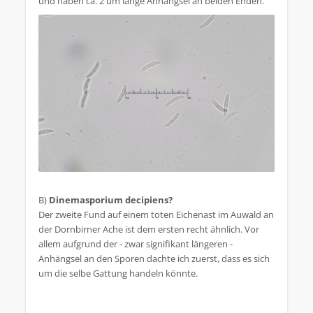
und haben ca. 2 um lange Anhängsel an beiden Enden.
B)
Dinemasporium decipiens?
Der zweite Fund auf einem toten Eichenast im Auwald an
der Dornbirner Ache ist dem ersten recht ähnlich. Vor
allem aufgrund der - zwar signifikant längeren -
Anhängsel an den Sporen dachte ich zuerst, dass es sich
um die selbe Gattung handeln könnte.