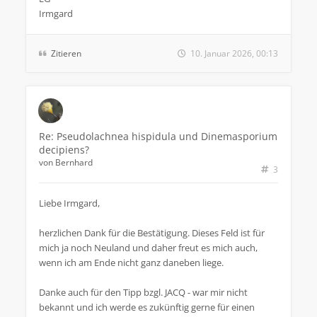
Irmgard
Zitieren
10. Januar 2026, 00:13
Re: Pseudolachnea hispidula und Dinemasporium
decipiens?
von
Bernhard
3
Liebe Irmgard,
herzlichen Dank für die Bestätigung. Dieses Feld ist für
mich ja noch Neuland und daher freut es mich auch,
wenn ich am Ende nicht ganz daneben liege.
Danke auch für den Tipp bzgl. JACQ - war mir nicht
bekannt und ich werde es zukünftig gerne für einen