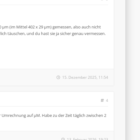
40 µm (im Mittel 402 x 29 µm) gemessen, also auch nicht
lich täuschen, und du hast sie ja sicher genau vermessen.
15. Dezember 2025, 11:54
4
r Umrechnung auf µM. Habe zu der Zeit täglich zwischen 2
13. Februar 2026, 19:23