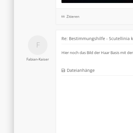
Zitieren
Re: Bestimmungshilfe - Scutellinia 
Hier noch das Bild der Haar Basis mit den
Fabian-Kaiser
Dateianhänge