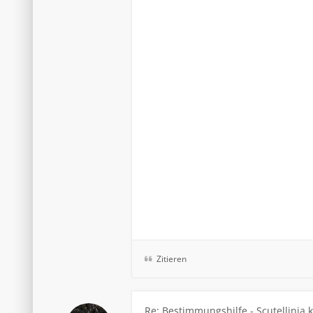
Zitieren
Re: Bestimmungshilfe - Scutellinia 