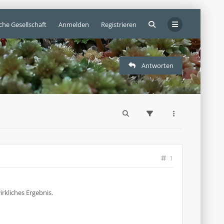
che Gesellschaft
Anmelden
Registrieren
Antworten
1
rkliches Ergebnis.