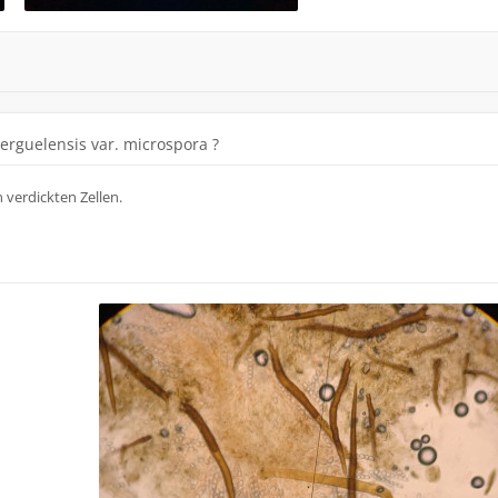
kerguelensis var. microspora ?
 verdickten Zellen.