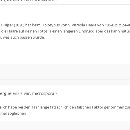
n. Huijser (2020) hat beim Holotypus von S. vitreola Haare von 185-625 x 24-
die Haare auf deinen Fotos ja einen längeren Eindruck, aber das kann natür
ein, was auch passen würde.
kerguelensis var. microspora ?
be ich habe bei der Haar länge tatsächlich den falschen Faktor genommen zu
hmal abgleichen