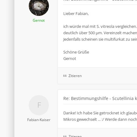
Lieber Fabian,
Gernot
ich würde mal mit S. vitreola vergleiche
deutlich über 500 µm. Vereinzelt machen 
Jedenfalls scheinen sie multifurkat zu s
Schöne Grüße
Gernot
Zitieren
Re: Bestimmungshilfe - Scutellinia 
Danke! Ich habe Sie getrocknet ich glau
Mikros gewechselt ... :/ Werde dann noc
Fabian-Kaiser
Zitieren