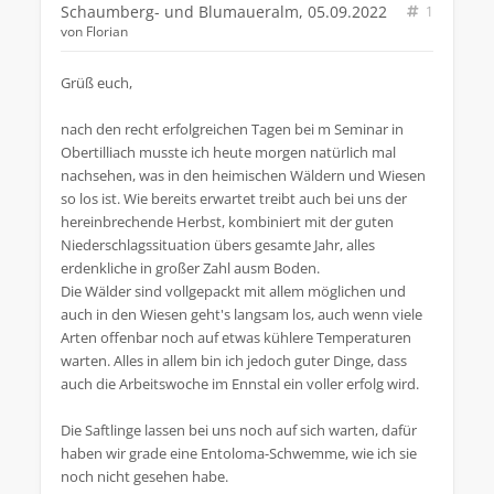
Schaumberg- und Blumaueralm, 05.09.2022
1
von
Florian
Grüß euch,
nach den recht erfolgreichen Tagen bei m Seminar in
Obertilliach musste ich heute morgen natürlich mal
nachsehen, was in den heimischen Wäldern und Wiesen
so los ist. Wie bereits erwartet treibt auch bei uns der
hereinbrechende Herbst, kombiniert mit der guten
Niederschlagssituation übers gesamte Jahr, alles
erdenkliche in großer Zahl ausm Boden.
Die Wälder sind vollgepackt mit allem möglichen und
auch in den Wiesen geht's langsam los, auch wenn viele
Arten offenbar noch auf etwas kühlere Temperaturen
warten. Alles in allem bin ich jedoch guter Dinge, dass
auch die Arbeitswoche im Ennstal ein voller erfolg wird.
Die Saftlinge lassen bei uns noch auf sich warten, dafür
haben wir grade eine Entoloma-Schwemme, wie ich sie
noch nicht gesehen habe.