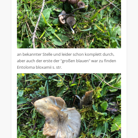
an bekannter Stelle und leider schon komplett durch,
aber auch der erste der "großen blauen" war zu finden
Entoloma bloxamii s. str.