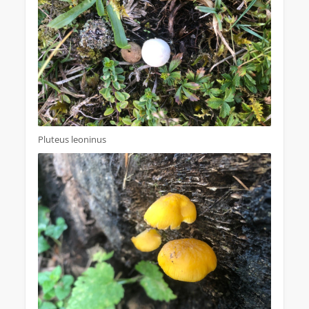
Pluteus leoninus