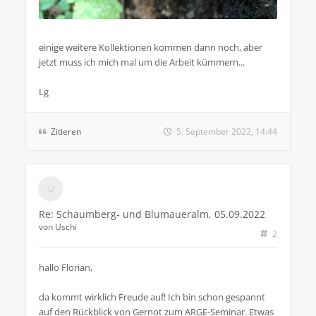
einige weitere Kollektionen kommen dann noch, aber
jetzt muss ich mich mal um die Arbeit kümmern...
Lg
Zitieren
5. September 2022, 14:44
Re: Schaumberg- und Blumaueralm, 05.09.2022
von
Uschi
2
hallo Florian,
da kommt wirklich Freude auf! Ich bin schon gespannt
auf den Rückblick von Gernot zum ARGE-Seminar. Etwas