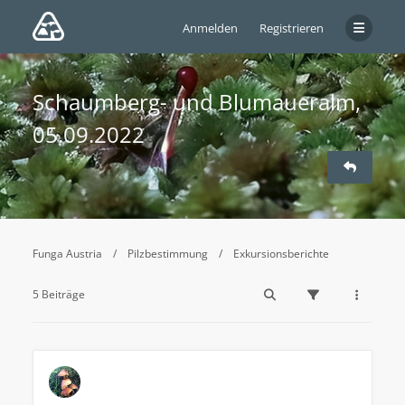
Anmelden
Registrieren
Schaumberg- und Blumaueralm,
05.09.2022
Funga Austria
Pilzbestimmung
Exkursionsberichte
5 Beiträge