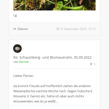
Lg
Zitieren
8. September 2022, 15:13
Re: Schaumberg- und Blumaueralm, 05.09.2022
von
Gernot
5
Lieber Florian,
da kommt Freude auf! Hoffentlich ziehen die anderen
Wiesenpilze bis nächste Woche nach. Gegen hübsche E.
bloxamii, E. henrici etc. hätte ich aber auch nichts
einzuwenden, wie du ja weißt...