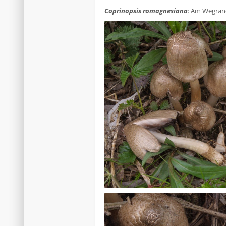
Coprinopsis romagnesiana
: Am Wegrand