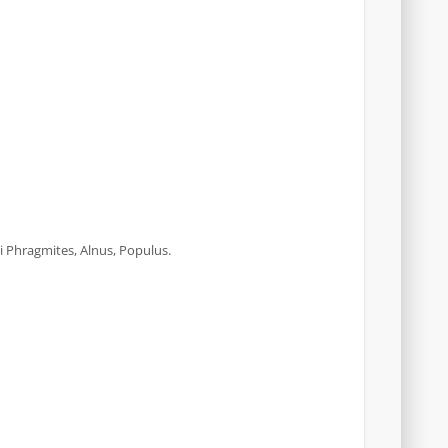
i Phragmites, Alnus, Populus.