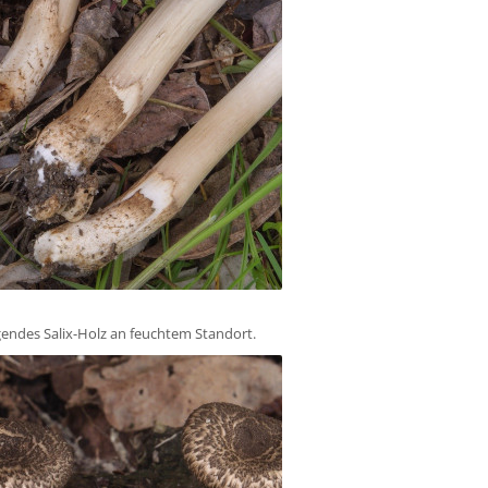
egendes Salix-Holz an feuchtem Standort.