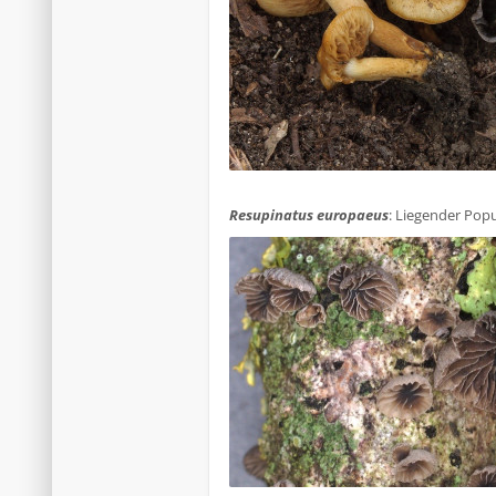
.
Resupinatus europaeus
: Liegender Popu