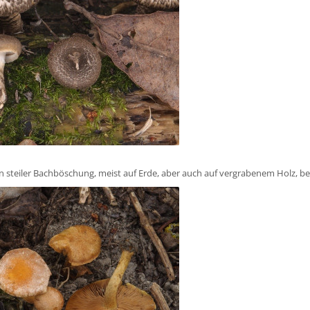
An steiler Bachböschung, meist auf Erde, aber auch auf vergrabenem Holz, be