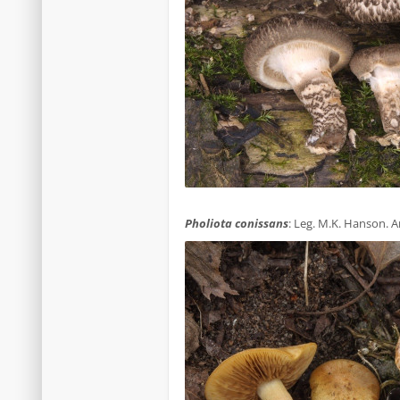
.
Pholiota conissans
: Leg. M.K. Hanson. 