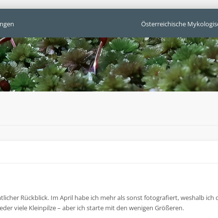
ngen
Österreichische Mykologis
licher Rückblick. Im April habe ich mehr als sonst fotografiert, weshalb ich
der viele Kleinpilze – aber ich starte mit den wenigen Größeren.