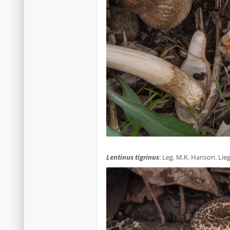
.
Lentinus tigrinus
: Leg. M.K. Hanson. Li