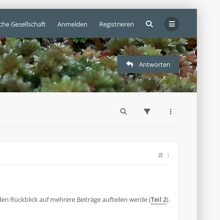
che Gesellschaft
Anmelden
Registrieren
Antworten
1
 den Rückblick auf mehrere Beiträge aufteilen werde (
Teil 2
).