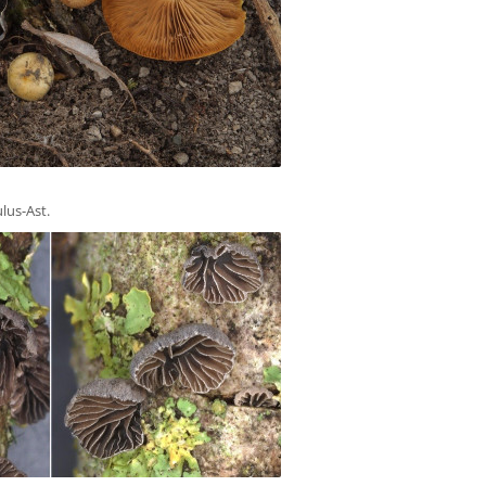
lus-Ast.