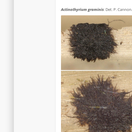
.
Actinothyrium graminis
: Det. P. Cannon