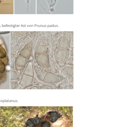
, befestigter Ast von Prunus padus.
doplatanus.