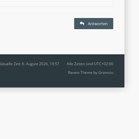
Antworten
Aktuelle Zeit: 6. August 2026, 19:57
Alle Zeiten sind
UTC+02:00
Ravaio Theme by
Gramziu