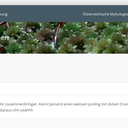
mung
Österreichische Mykologis
hen
mehr zusammenbringen. Kennt jemand einen weissen porling mit dicken Ora
a daraus ohh yeahhh