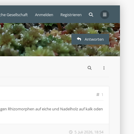
che Gesellschaft
Anmelden
Registrieren
Antworten
1
ngen Rhizomorphen auf eiche und Nadelholz auf kalk oden
5. Juli 2026, 18:54