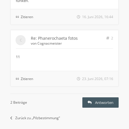
funken.
Zitieren
16. Juni 2026, 16:44
Re: Phanerochaeta fotos
2
von
Cognacmeister
11
Zitieren
23. Juni 2026, 07:16
2 Beiträge
Antworten
Zurück zu „Pilzbestimmung“