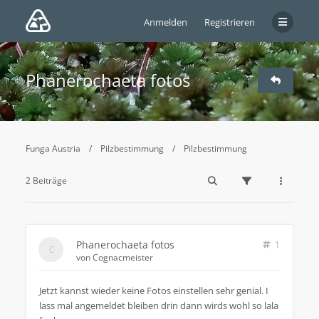
Anmelden
Registrieren
Phanerochaeta fotos
Funga Austria
Pilzbestimmung
Pilzbestimmung
2 Beiträge
Phanerochaeta fotos
1
von
Cognacmeister
Jetzt kannst wieder keine Fotos einstellen sehr genial. I
lass mal angemeldet bleiben drin dann wirds wohl so lala