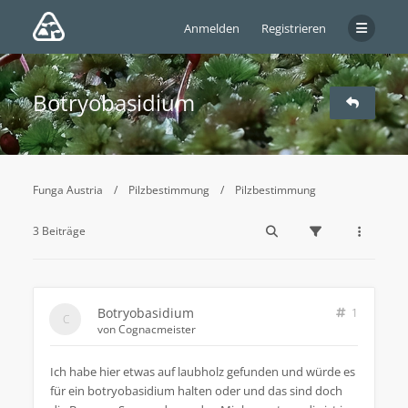
Anmelden
Registrieren
Botryobasidium
Funga Austria
Pilzbestimmung
Pilzbestimmung
3 Beiträge
Botryobasidium
1
von
Cognacmeister
Ich habe hier etwas auf laubholz gefunden und würde es
für ein botryobasidium halten oder und das sind doch