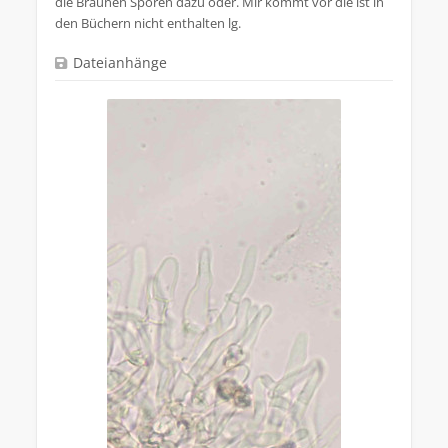
die Braunen Sporen dazu oder. Mir kommt vor die ist in
den Büchern nicht enthalten lg.
Dateianhänge