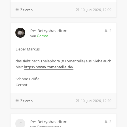
Zitieren
10. Juni 2026, 12:09
Re: Botryobasidium
2
von
Gernot
Lieber Markus,
das sieht nach Thelephora (= Tomentella) aus. Siehe auch
hier:
https://www.tomentella.de/
.
Schöne Grüße
Gernot
Zitieren
10. Juni 2026, 12:20
Re: Botryobasidium
3
von
Cognacmeister