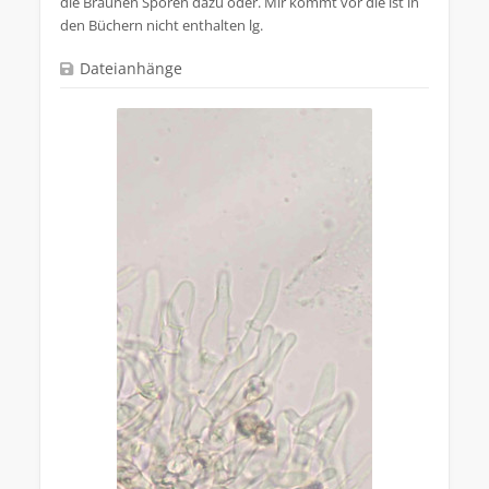
die Braunen Sporen dazu oder. Mir kommt vor die ist in
den Büchern nicht enthalten lg.
Dateianhänge