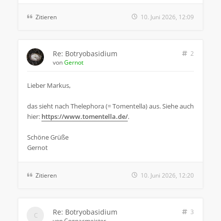
Zitieren
10. Juni 2026, 12:09
Re: Botryobasidium
2
von
Gernot
Lieber Markus,
das sieht nach Thelephora (= Tomentella) aus. Siehe auch
hier:
https://www.tomentella.de/
.
Schöne Grüße
Gernot
Zitieren
10. Juni 2026, 12:20
Re: Botryobasidium
3
von
Cognacmeister