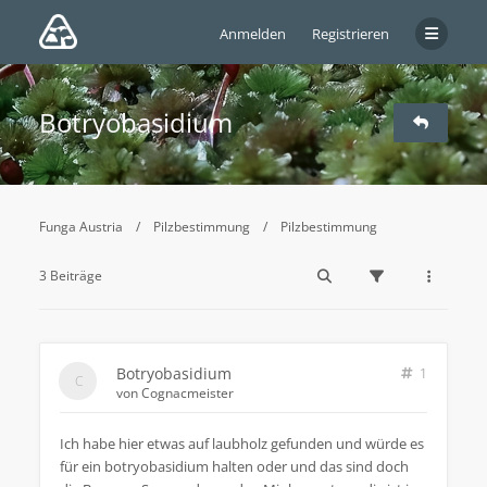
Anmelden
Registrieren
Botryobasidium
Funga Austria
Pilzbestimmung
Pilzbestimmung
3 Beiträge
Botryobasidium
1
von
Cognacmeister
Ich habe hier etwas auf laubholz gefunden und würde es
für ein botryobasidium halten oder und das sind doch