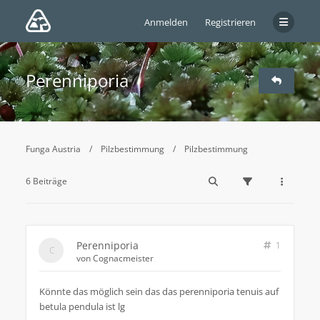
Anmelden
Registrieren
Perenniporia
Funga Austria
Pilzbestimmung
Pilzbestimmung
6 Beiträge
Perenniporia
1
von
Cognacmeister
Könnte das möglich sein das das perenniporia tenuis auf
betula pendula ist lg