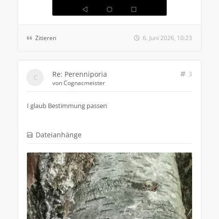
Zitieren
6. Juni 2026, 10:23
Re: Perenniporia
3
von
Cognacmeister
I glaub Bestimmung passen
Dateianhänge