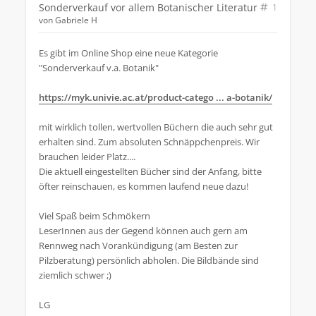
Sonderverkauf vor allem Botanischer Literatur
1
von
Gabriele H
Es gibt im Online Shop eine neue Kategorie
"Sonderverkauf v.a. Botanik"
https://myk.univie.ac.at/product-catego ... a-botanik/
mit wirklich tollen, wertvollen Büchern die auch sehr gut
erhalten sind. Zum absoluten Schnäppchenpreis. Wir
brauchen leider Platz....
Die aktuell eingestellten Bücher sind der Anfang, bitte
öfter reinschauen, es kommen laufend neue dazu!
Viel Spaß beim Schmökern
LeserInnen aus der Gegend können auch gern am
Rennweg nach Vorankündigung (am Besten zur
Pilzberatung) persönlich abholen. Die Bildbände sind
ziemlich schwer ;)
LG