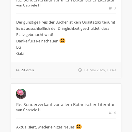
von
Gabriele H
3
Der günstige Preis der Bücher ist kein Qualitätskriterium!
Es ist ausschließlich der Dringlichkeit geschuldet, dass
Platz gebraucht wird!
Danke fürs Reinschauen
LG
Gabi
Zitieren
19. Mai 2026, 13:49
Re: Sonderverkauf vor allem Botanischer Literatur
von
Gabriele H
4
Aktualisiert, wieder einiges Neues