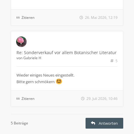
Zitieren
26. Mai 2026, 12:19
Re: Sonderverkauf vor allem Botanischer Literatur
von
Gabriele H
5
Wieder einiges Neues eingestellt.
Bitte gern schmökern
Zitieren
29. Juli 2026, 10:46
5 Beiträge
Antworten