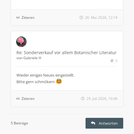
Zitieren
26. Mai 2026, 12:19
Re: Sonderverkauf vor allem Botanischer Literatur
von
Gabriele H
5
Wieder einiges Neues eingestellt.
Bitte gern schmökern
Zitieren
29. Juli 2026, 10:46
5 Beiträge
Antworten