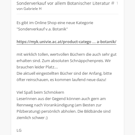
Sonderverkauf vor allem Botanischer Literatur
1
von
Gabriele H
Es gibt im Online Shop eine neue Kategorie
"Sonderverkauf v.a. Botanik"
https://myk.univie.ac.at/product-catego ... a-botanik/
mit wirklich tollen, wertvollen Büchern die auch sehr gut
erhalten sind. Zum absoluten Schnäppchenpreis. Wir
brauchen leider Platz....
Die aktuell eingestellten Bücher sind der Anfang, bitte
öfter reinschauen, es kommen laufend neue dazu!
Viel Spaß beim Schmökern
LeserInnen aus der Gegend können auch gern am
Rennweg nach Vorankündigung (am Besten zur
Pilzberatung) persönlich abholen. Die Bildbände sind
ziemlich schwer ;)
LG