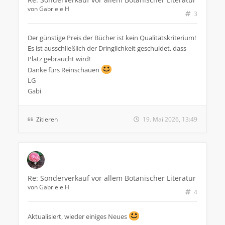
von
Gabriele H
3
Der günstige Preis der Bücher ist kein Qualitätskriterium!
Es ist ausschließlich der Dringlichkeit geschuldet, dass
Platz gebraucht wird!
Danke fürs Reinschauen
LG
Gabi
Zitieren
19. Mai 2026, 13:49
Re: Sonderverkauf vor allem Botanischer Literatur
von
Gabriele H
4
Aktualisiert, wieder einiges Neues