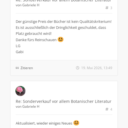
von
Gabriele H
3
Der günstige Preis der Bücher ist kein Qualitätskriterium!
Es ist ausschließlich der Dringlichkeit geschuldet, dass
Platz gebraucht wird!
Danke fürs Reinschauen
LG
Gabi
Zitieren
19. Mai 2026, 13:49
Re: Sonderverkauf vor allem Botanischer Literatur
von
Gabriele H
4
Aktualisiert, wieder einiges Neues