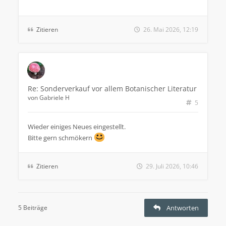
Zitieren
26. Mai 2026, 12:19
Re: Sonderverkauf vor allem Botanischer Literatur
von
Gabriele H
5
Wieder einiges Neues eingestellt.
Bitte gern schmökern
Zitieren
29. Juli 2026, 10:46
5 Beiträge
Antworten