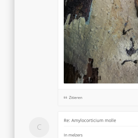
Zitieren
Re: Amylocorticium molle
In melzers