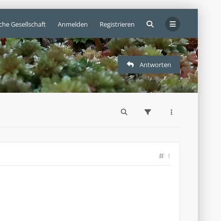
che Gesellschaft
Anmelden
Registrieren
Antworten
1