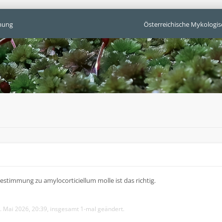
mung
Österreichische Mykologis
Bestimmung zu amylocorticiellum molle ist das richtig.
 Mai 2026, 20:39, insgesamt 1-mal geändert.