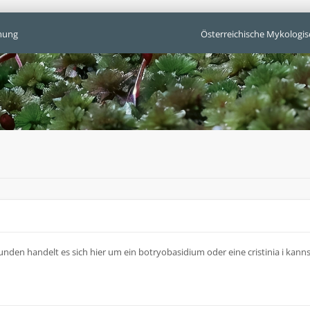
mung
Österreichische Mykologis
nden handelt es sich hier um ein botryobasidium oder eine cristinia i kanns 