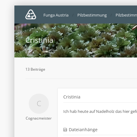
Funga Austria
Pilzbestimmung
Pilzbestim
Cristinia
13 Beiträge
Cristinia
Ich hab heute auf Nadelholz das hier gefu
Cognacmeister
Dateianhänge