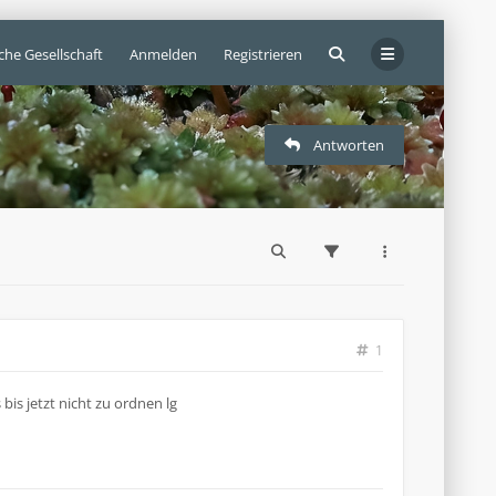
che Gesellschaft
Anmelden
Registrieren
Antworten
1
bis jetzt nicht zu ordnen lg