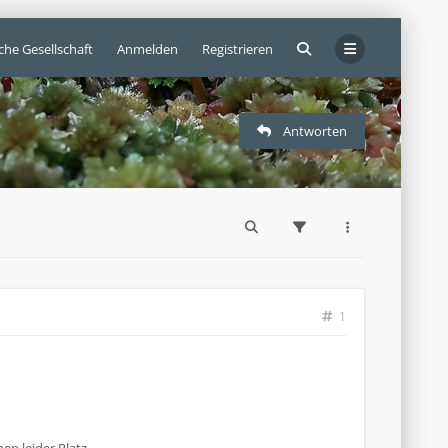
che Gesellschaft
Anmelden
Registrieren
Antworten
1