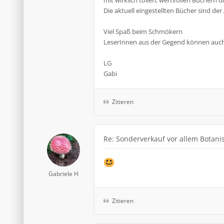
mit wirklich tollen, wertvollen Büchern 
Die aktuell eingestellten Bücher sind de
Viel Spaß beim Schmökern
LeserInnen aus der Gegend können auch 
LG
Gabi
Zitieren
Re: Sonderverkauf vor allem Botanis
Gabriele H
Zitieren