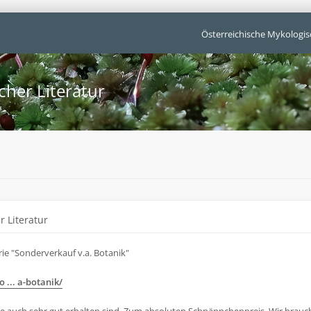
Österreichische Mykologis
cher Literatur
r Literatur
ie "Sonderverkauf v.a. Botanik"
 ... a-botanik/