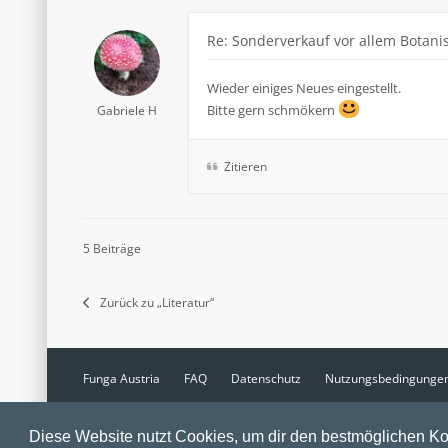
Re: Sonderverkauf vor allem Botanis
Wieder einiges Neues eingestellt.
Bitte gern schmökern
Gabriele H
Zitieren
5 Beiträge
Zurück zu „Literatur“
Funga Austria
FAQ
Datenschutz
Nutzungsbedingunge
Powered by
phpBB
® Forum Software © phpBB Limited
Diese Website nutzt Cookies, um dir den bestmöglichen Ko