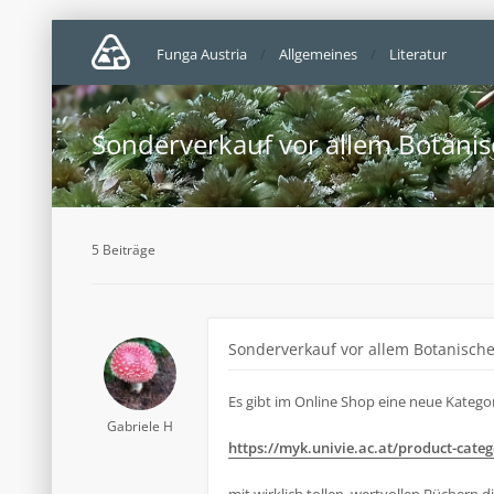
Funga Austria
Allgemeines
Literatur
Sonderverkauf vor allem Botanis
5 Beiträge
Sonderverkauf vor allem Botanische
Es gibt im Online Shop eine neue Kategor
Gabriele H
https://myk.univie.ac.at/product-catego