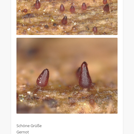
.
Schöne Grüße
Gernot