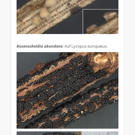
.
Rosenscheldia abundans
: Auf Lycopus europaeus.