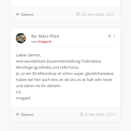
Zitieren
20. April 2026, 23:01
Re: März-Pilze
3
von
Irmgard
Lieber Gernot,
eine wunderbare Zusammenstellung! Tolle kleine
Winzlinge (großteils) und tolle Fotos.
Ja, so ein 3D-Mikroskop ist schon super, glücklicherweise
haben wir hier auch eins an de Uni, es ist halt sehr teuer
und daher nix für daheim.
LG
Irmgard
Zitieren
6. Mai 2026, 12:15