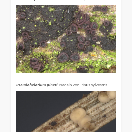
.
Pseudohelotium pineti
: Nadeln von Pinus sylvestris.