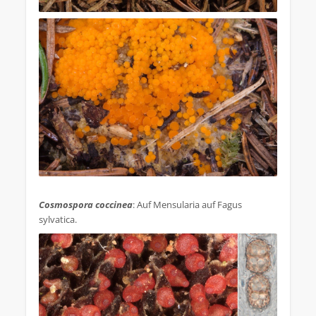
.
Cosmospora coccinea
: Auf Mensularia auf Fagus
sylvatica.