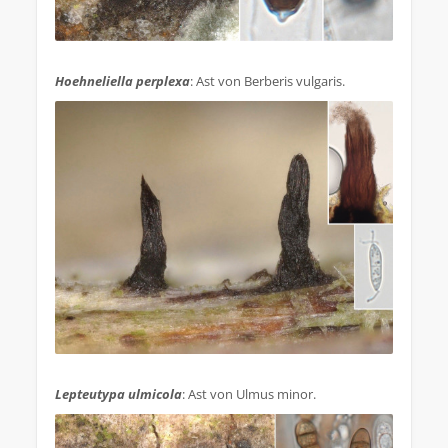
.
Hoehneliella perplexa
: Ast von Berberis vulgaris.
.
Lepteutypa ulmicola
: Ast von Ulmus minor.