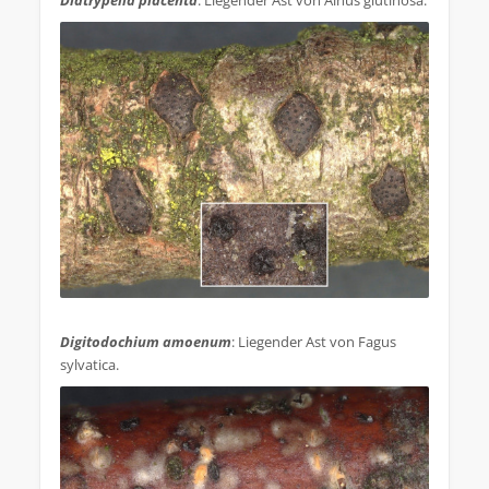
.
Digitodochium amoenum
: Liegender Ast von Fagus
sylvatica.