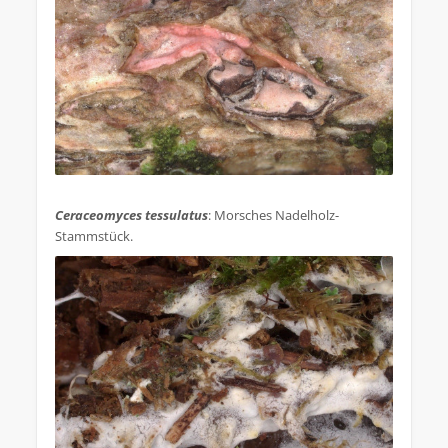
.
Ceraceomyces tessulatus
: Morsches Nadelholz-
Stammstück.