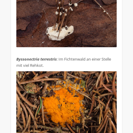
.
Byssonectria terrestris
: Im Fichtenwald an einer Stelle
mit viel Rehkot.