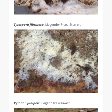
.
Tylospora fibrillosa
: Liegender Picea-Stamm.
.
Xylodon juniperi
: Liegender Picea-Ast.