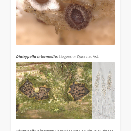
.
Diatrypella intermedia
: Liegender Quercus-Ast.
.
Diatrypella placenta
: Liegender Ast von Alnus glutinosa.