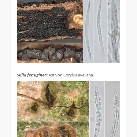
.
Sillia ferruginea
: Ast von Corylus avellana.