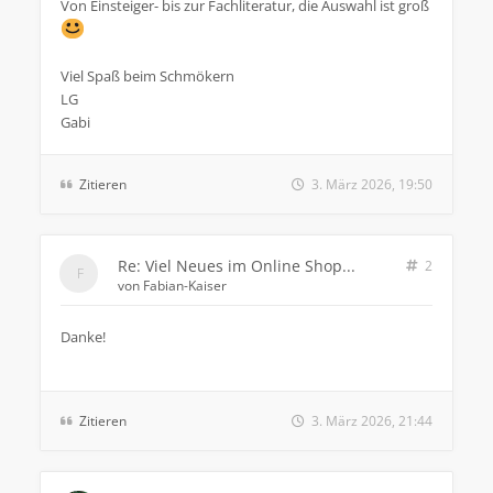
Von Einsteiger- bis zur Fachliteratur, die Auswahl ist groß
Viel Spaß beim Schmökern
LG
Gabi
Zitieren
3. März 2026, 19:50
Re: Viel Neues im Online Shop...
2
von
Fabian-Kaiser
Danke!
Zitieren
3. März 2026, 21:44