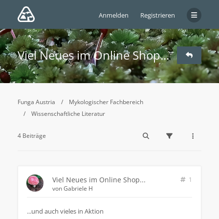
Anmelden
Registrieren
Viel Neues im Online Shop...
Funga Austria
Mykologischer Fachbereich
Wissenschaftliche Literatur
4 Beiträge
Viel Neues im Online Shop...
1
von
Gabriele H
...und auch vieles in Aktion