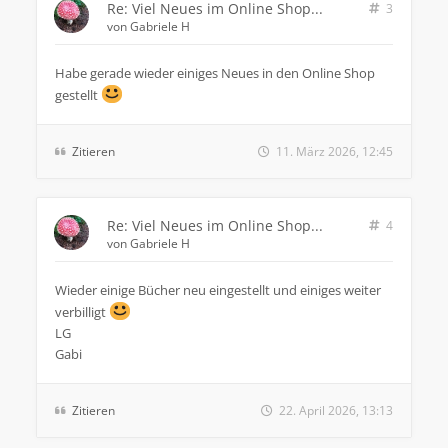
Re: Viel Neues im Online Shop...
3
von
Gabriele H
Habe gerade wieder einiges Neues in den Online Shop
gestellt
Zitieren
11. März 2026, 12:45
Re: Viel Neues im Online Shop...
4
von
Gabriele H
Wieder einige Bücher neu eingestellt und einiges weiter
verbilligt
LG
Gabi
Zitieren
22. April 2026, 13:13