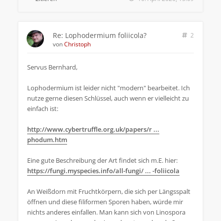
Re: Lophodermium foliicola?
2
von
Christoph
Servus Bernhard,
Lophodermium ist leider nicht "modern" bearbeitet. Ich
nutze gerne diesen Schlüssel, auch wenn er vielleicht zu
einfach ist:
http://www.cybertruffle.org.uk/papers/r ...
phodum.htm
Eine gute Beschreibung der Art findet sich m.E. hier:
https://fungi.myspecies.info/all-fungi/ ... -foliicola
An Weißdorn mit Fruchtkörpern, die sich per Längsspalt
öffnen und diese filiformen Sporen haben, würde mir
nichts anderes einfallen. Man kann sich von Linospora