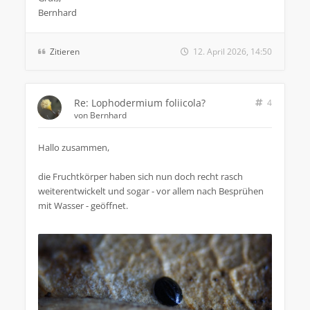
Bernhard
Zitieren
12. April 2026, 14:50
Re: Lophodermium foliicola?
4
von
Bernhard
Hallo zusammen,
die Fruchtkörper haben sich nun doch recht rasch
weiterentwickelt und sogar - vor allem nach Besprühen
mit Wasser - geöffnet.