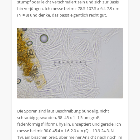
stumpf oder leicht verschmälert sein und sich zur Basis
hin verjüngen. Ich messe bei mir 78.5-107.5 x 6.4-7.9 um
(N = 8) und denke, das passt eigentlich recht gut.
Die Sporen sind laut Beschreibung bündelig, nicht
schraubig gewunden, 38–45 x 1–1,5 um groß,
fadenförmig (filiform), hyalin, unseptiert und gerade. Ich
messe bei mir 30.0-45.4 x 1.6-2.0 um (Q = 19.9-24.3, N =
19). Ein bisschen breit, aber meiner Ansicht nach noch im