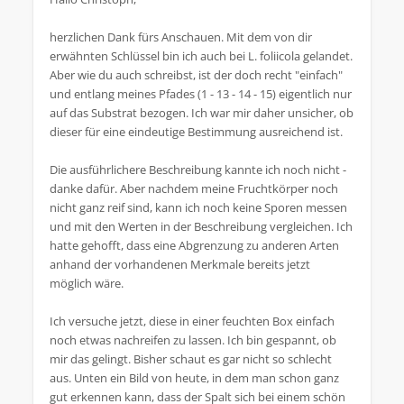
herzlichen Dank fürs Anschauen. Mit dem von dir
erwähnten Schlüssel bin ich auch bei L. foliicola gelandet.
Aber wie du auch schreibst, ist der doch recht "einfach"
und entlang meines Pfades (1 - 13 - 14 - 15) eigentlich nur
auf das Substrat bezogen. Ich war mir daher unsicher, ob
dieser für eine eindeutige Bestimmung ausreichend ist.
Die ausführlichere Beschreibung kannte ich noch nicht -
danke dafür. Aber nachdem meine Fruchtkörper noch
nicht ganz reif sind, kann ich noch keine Sporen messen
und mit den Werten in der Beschreibung vergleichen. Ich
hatte gehofft, dass eine Abgrenzung zu anderen Arten
anhand der vorhandenen Merkmale bereits jetzt
möglich wäre.
Ich versuche jetzt, diese in einer feuchten Box einfach
noch etwas nachreifen zu lassen. Ich bin gespannt, ob
mir das gelingt. Bisher schaut es gar nicht so schlecht
aus. Unten ein Bild von heute, in dem man schon ganz
gut erkennen kann, dass der Spalt sich bei einem schön