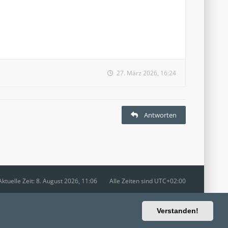
27. März 2026, 16:24
Antworten
Aktuelle Zeit: 8. August 2026, 11:06
Alle Zeiten sind
UTC+02:00
Ravaio Theme by
Gramziu
Verstanden!