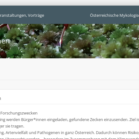
ranstaltungen, Vorträge
Österreichische Mykologis
hen
n
u Forschungszwecken
ring werden Bürger*innen eingeladen, gefundene Zecken einzusenden. Ziel 
r sie tragen.
g, Artenvielfalt und Pathogenen in ganz Österreich. Dadurch können Risiko