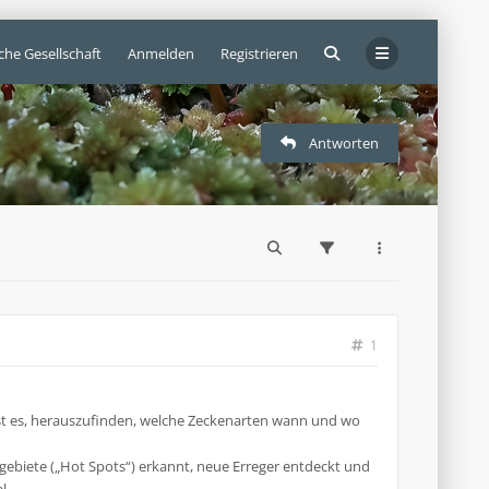
che Gesellschaft
Anmelden
Registrieren
Antworten
1
ist es, herauszufinden, welche Zeckenarten wann und wo
gebiete („Hot Spots“) erkannt, neue Erreger entdeckt und