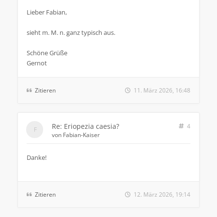
Lieber Fabian,
sieht m. M. n. ganz typisch aus.
Schöne Grüße
Gernot
Zitieren
11. März 2026, 16:48
Re: Eriopezia caesia?
4
von
Fabian-Kaiser
Danke!
Zitieren
12. März 2026, 19:14