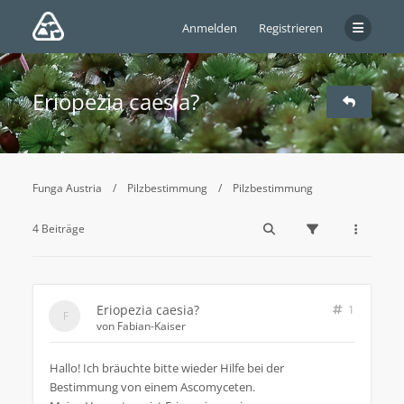
Anmelden
Registrieren
Eriopezia caesia?
Funga Austria
Pilzbestimmung
Pilzbestimmung
4 Beiträge
Eriopezia caesia?
1
von
Fabian-Kaiser
Hallo! Ich bräuchte bitte wieder Hilfe bei der
Bestimmung von einem Ascomyceten.