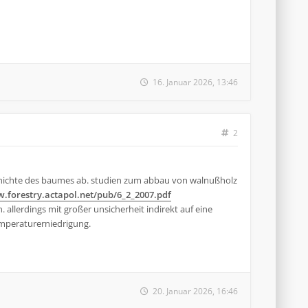
16. Januar 2026, 13:46
2
eschichte des baumes ab. studien zum abbau von walnußholz
w.forestry.actapol.net/pub/6_2_2007.pdf
. allerdings mit großer unsicherheit indirekt auf eine
temperaturerniedrigung.
20. Januar 2026, 16:46