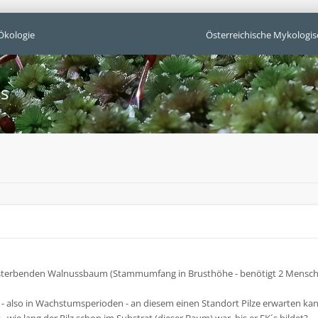
Ökologie
Österreichische Mykologis
ss
hon sterbenden Walnussbaum (Stammumfang in Brusthöhe - benötigt 2 Mens
 - also in Wachstumsperioden - an diesem einen Standort Pilze erwarten ka