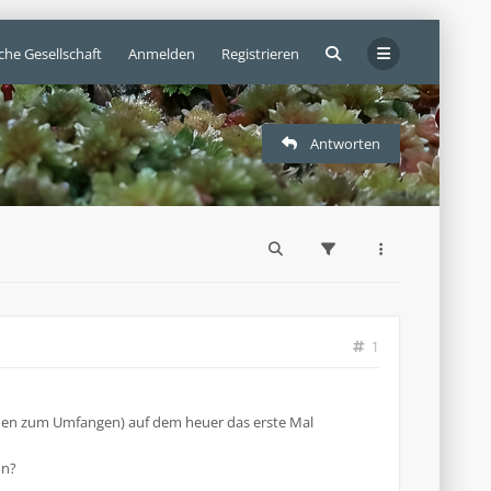
che Gesellschaft
Anmelden
Registrieren
Antworten
1
chen zum Umfangen) auf dem heuer das erste Mal
nn?