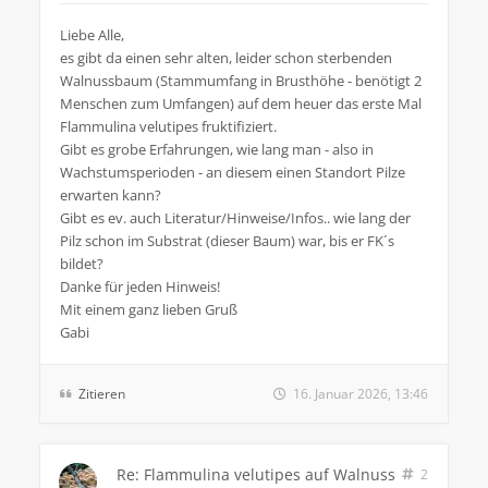
Liebe Alle,
es gibt da einen sehr alten, leider schon sterbenden
Walnussbaum (Stammumfang in Brusthöhe - benötigt 2
Menschen zum Umfangen) auf dem heuer das erste Mal
Flammulina velutipes fruktifiziert.
Gibt es grobe Erfahrungen, wie lang man - also in
Wachstumsperioden - an diesem einen Standort Pilze
erwarten kann?
Gibt es ev. auch Literatur/Hinweise/Infos.. wie lang der
Pilz schon im Substrat (dieser Baum) war, bis er FK´s
bildet?
Danke für jeden Hinweis!
Mit einem ganz lieben Gruß
Gabi
Zitieren
16. Januar 2026, 13:46
Re: Flammulina velutipes auf Walnuss
2