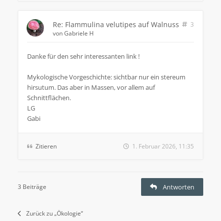
Re: Flammulina velutipes auf Walnuss
3
von
Gabriele H
Danke für den sehr interessanten link !
Mykologische Vorgeschichte: sichtbar nur ein stereum
hirsutum. Das aber in Massen, vor allem auf
Schnittflächen.
LG
Gabi
Zitieren
1. Februar 2026, 11:35
3 Beiträge
Antworten
Zurück zu „Ökologie“