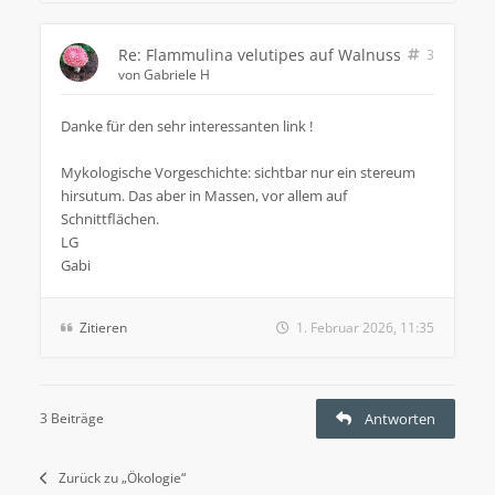
Re: Flammulina velutipes auf Walnuss
3
von
Gabriele H
Danke für den sehr interessanten link !
Mykologische Vorgeschichte: sichtbar nur ein stereum
hirsutum. Das aber in Massen, vor allem auf
Schnittflächen.
LG
Gabi
Zitieren
1. Februar 2026, 11:35
3 Beiträge
Antworten
Zurück zu „Ökologie“