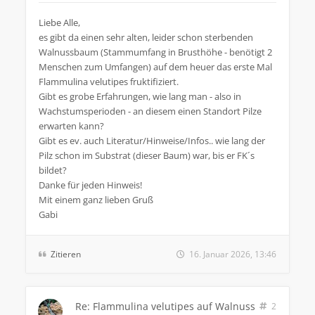
Liebe Alle,
es gibt da einen sehr alten, leider schon sterbenden
Walnussbaum (Stammumfang in Brusthöhe - benötigt 2
Menschen zum Umfangen) auf dem heuer das erste Mal
Flammulina velutipes fruktifiziert.
Gibt es grobe Erfahrungen, wie lang man - also in
Wachstumsperioden - an diesem einen Standort Pilze
erwarten kann?
Gibt es ev. auch Literatur/Hinweise/Infos.. wie lang der
Pilz schon im Substrat (dieser Baum) war, bis er FK´s
bildet?
Danke für jeden Hinweis!
Mit einem ganz lieben Gruß
Gabi
Zitieren
16. Januar 2026, 13:46
Re: Flammulina velutipes auf Walnuss
2