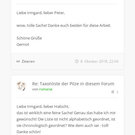
Liebe Irmgard, lieber Peter,
wow, tolle Sache! Danke euch beiden für diese Arbeit.
Schöne Grüße
Gernot
Zitieren
8. Oktober 2018, 22:04
Re: Taxonliste der Pilze in diesem Forum
von
romana
3
Liebe Irmgard, lieber Habicht,
das ist wirklich eine feine Sache! Genau das habe ich mir
gewünscht! Die Liste ist nicht alphabetisch geordnet, ist
sie chronologisch geordnet? Wie dem auch sei - toll!
Danke schön!