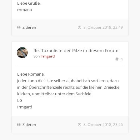
Liebe Grüße,
romana
Zitieren
8. Oktober 2018, 22:49
Re: Taxonliste der Pilze in diesem Forum
von
Irmgard
4
Liebe Romana,
jeder kann die Liste selber alphabetisch sortieren, dazu
in der Überschriftenzeile rechts auf die kleinen Dreiecke
klicken, unmittelbar unter dem Suchfeld.
LG
Irmgard
Zitieren
8. Oktober 2018, 23:26