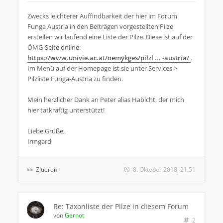
Zwecks leichterer Auffindbarkeit der hier im Forum
Funga Austria in den Beiträgen vorgestellten Pilze
erstellen wir laufend eine Liste der Pilze. Diese ist auf der
ÖMG-Seite online:
https://www.univie.ac.at/oemykges/pilzl ... -austria/
.
Im Menü auf der Homepage ist sie unter Services >
Pilzliste Funga-Austria zu finden.
Mein herzlicher Dank an Peter alias Habicht, der mich
hier tatkräftig unterstützt!
Liebe Grüße,
Irmgard
Zitieren
8. Oktober 2018, 21:51
Re: Taxonliste der Pilze in diesem Forum
von
Gernot
2