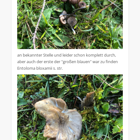
an bekannter Stelle und leider schon komplett durch,
aber auch der erste der "großen blauen" war zu finden
Entoloma bloxamii s. str.