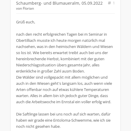
Schaumberg- und Blumaueralm, 05.09.2022
1
von
Florian
Grüß euch,
nach den recht erfolgreichen Tagen bei m Seminar in
Obertilliach musste ich heute morgen natürlich mal
nachsehen, was in den heimischen Wäldern und Wiesen
so los ist. Wie bereits erwartet treibt auch bei uns der
hereinbrechende Herbst, kombiniert mit der guten
Niederschlagssituation übers gesamte Jahr, alles
erdenkliche in großer Zahl ausm Boden.
Die Wälder sind vollgepackt mit allem möglichen und
auch in den Wiesen geht's langsam los, auch wenn viele
Arten offenbar noch auf etwas kühlere Temperaturen
warten. Alles in allem bin ich jedoch guter Dinge, dass
auch die Arbeitswoche im Ennstal ein voller erfolg wird.
Die Saftlinge lassen bei uns noch auf sich warten, dafür
haben wir grade eine Entoloma-Schwemme, wie ich sie
noch nicht gesehen habe.