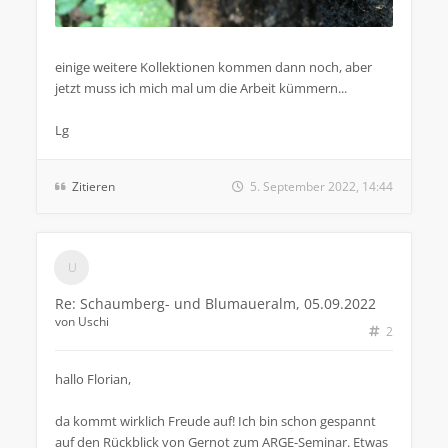
einige weitere Kollektionen kommen dann noch, aber
jetzt muss ich mich mal um die Arbeit kümmern...
Lg
Zitieren
5. September 2022, 14:44
Re: Schaumberg- und Blumaueralm, 05.09.2022
von
Uschi
2
hallo Florian,
da kommt wirklich Freude auf! Ich bin schon gespannt
auf den Rückblick von Gernot zum ARGE-Seminar. Etwas