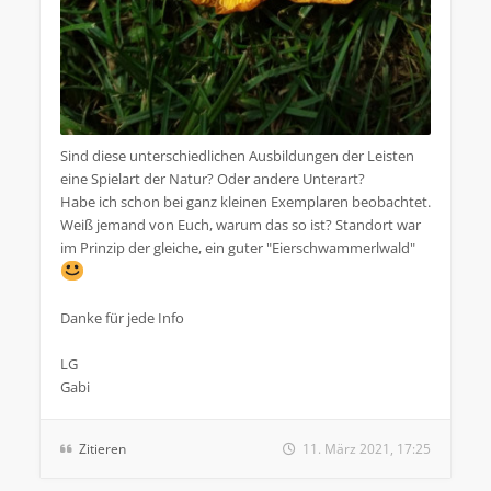
Sind diese unterschiedlichen Ausbildungen der Leisten
eine Spielart der Natur? Oder andere Unterart?
Habe ich schon bei ganz kleinen Exemplaren beobachtet.
Weiß jemand von Euch, warum das so ist? Standort war
im Prinzip der gleiche, ein guter "Eierschwammerlwald"
Danke für jede Info
LG
Gabi
Zitieren
11. März 2021, 17:25