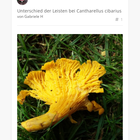
Unterschied der Leisten bei Cantharellus cibarius
von
Gabriele H
1