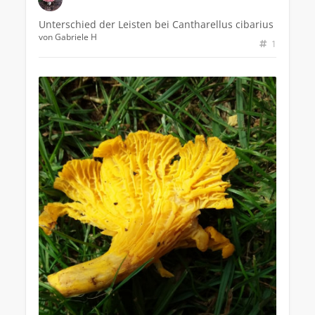
Unterschied der Leisten bei Cantharellus cibarius
von
Gabriele H
1