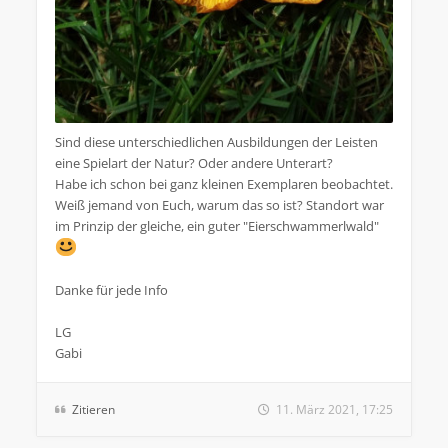
Sind diese unterschiedlichen Ausbildungen der Leisten
eine Spielart der Natur? Oder andere Unterart?
Habe ich schon bei ganz kleinen Exemplaren beobachtet.
Weiß jemand von Euch, warum das so ist? Standort war
im Prinzip der gleiche, ein guter "Eierschwammerlwald"
Danke für jede Info
LG
Gabi
Zitieren
11. März 2021, 17:25