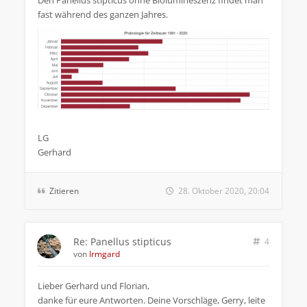
Den Panellus stipticus ohne Biolumineszenz findet man
fast während des ganzen Jahres.
LG
Gerhard
Zitieren
28. Oktober 2020, 20:04
Re: Panellus stipticus
4
von
Irmgard
Lieber Gerhard und Florian,
danke für eure Antworten. Deine Vorschläge, Gerry, leite