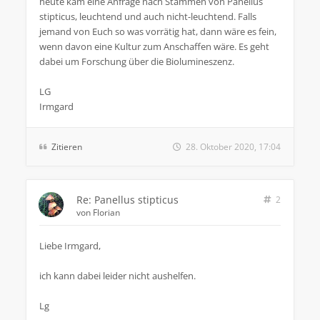
heute kam eine Anfrage nach Stämmen von Panellus
stipticus, leuchtend und auch nicht-leuchtend. Falls
jemand von Euch so was vorrätig hat, dann wäre es fein,
wenn davon eine Kultur zum Anschaffen wäre. Es geht
dabei um Forschung über die Biolumineszenz.
LG
Irmgard
Zitieren
28. Oktober 2020, 17:04
Re: Panellus stipticus
2
von
Florian
Liebe Irmgard,
ich kann dabei leider nicht aushelfen.
Lg