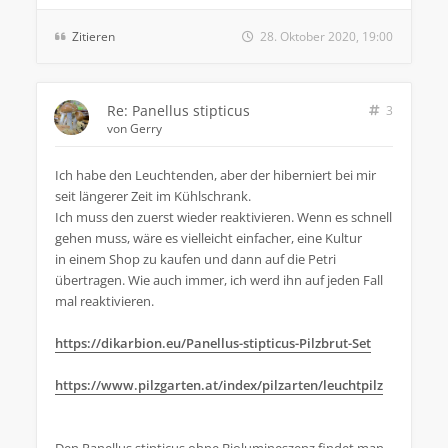
Zitieren
28. Oktober 2020, 19:00
Re: Panellus stipticus
3
von
Gerry
Ich habe den Leuchtenden, aber der hiberniert bei mir
seit längerer Zeit im Kühlschrank.
Ich muss den zuerst wieder reaktivieren. Wenn es schnell
gehen muss, wäre es vielleicht einfacher, eine Kultur
in einem Shop zu kaufen und dann auf die Petri
übertragen. Wie auch immer, ich werd ihn auf jeden Fall
mal reaktivieren.
https://dikarbion.eu/Panellus-stipticus-Pilzbrut-Set
https://www.pilzgarten.at/index/pilzarten/leuchtpilz