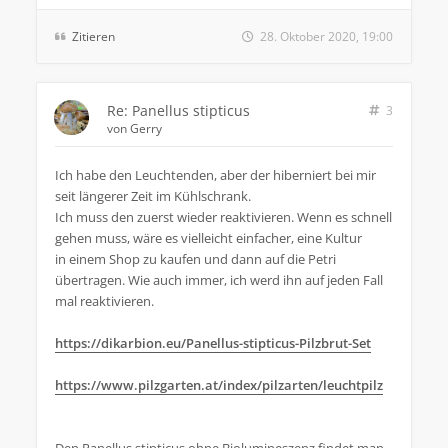
Zitieren
28. Oktober 2020, 19:00
Re: Panellus stipticus
3
von
Gerry
Ich habe den Leuchtenden, aber der hiberniert bei mir
seit längerer Zeit im Kühlschrank.
Ich muss den zuerst wieder reaktivieren. Wenn es schnell
gehen muss, wäre es vielleicht einfacher, eine Kultur
in einem Shop zu kaufen und dann auf die Petri
übertragen. Wie auch immer, ich werd ihn auf jeden Fall
mal reaktivieren.
https://dikarbion.eu/Panellus-stipticus-Pilzbrut-Set
https://www.pilzgarten.at/index/pilzarten/leuchtpilz