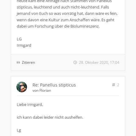
heute kam eine Anfrage nach Stämmen von Panellus
stipticus, leuchtend und auch nicht-leuchtend. Falls
jemand von Euch so was vorrätig hat, dann wäre es fein,
wenn davon eine Kultur zum Anschaffen wäre. Es geht
dabei um Forschung über die Biolumineszenz.
LG
Irmgard
Zitieren
28. Oktober 2020, 17:04
Re: Panellus stipticus
2
von
Florian
Liebe Irmgard,
ich kann dabei leider nicht aushelfen.
Lg