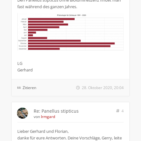
Den Panellus stipticus ohne Biolumineszenz findet man
fast während des ganzen Jahres.
LG
Gerhard
Zitieren
28. Oktober 2020, 20:04
Re: Panellus stipticus
4
von
Irmgard
Lieber Gerhard und Florian,
danke für eure Antworten. Deine Vorschläge, Gerry, leite