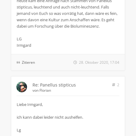
heute kam eine Anfrage nach Stämmen von Panellus
stipticus, leuchtend und auch nicht-leuchtend. Falls
jemand von Euch so was vorrätig hat, dann wäre es fein,
wenn davon eine Kultur zum Anschaffen wäre. Es geht
dabei um Forschung über die Biolumineszenz.
LG
Irmgard
Zitieren
28. Oktober 2020, 17:04
Re: Panellus stipticus
2
von
Florian
Liebe Irmgard,
ich kann dabei leider nicht aushelfen.
Lg