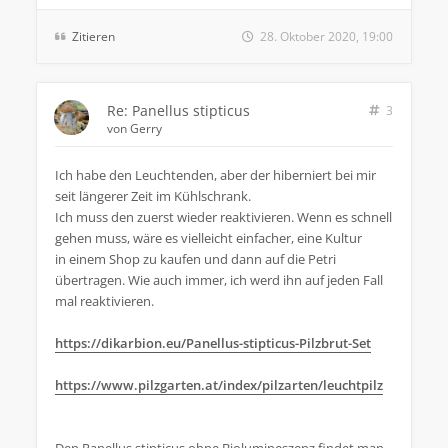
Zitieren
28. Oktober 2020, 19:00
Re: Panellus stipticus
3
von
Gerry
Ich habe den Leuchtenden, aber der hiberniert bei mir
seit längerer Zeit im Kühlschrank.
Ich muss den zuerst wieder reaktivieren. Wenn es schnell
gehen muss, wäre es vielleicht einfacher, eine Kultur
in einem Shop zu kaufen und dann auf die Petri
übertragen. Wie auch immer, ich werd ihn auf jeden Fall
mal reaktivieren.
https://dikarbion.eu/Panellus-stipticus-Pilzbrut-Set
https://www.pilzgarten.at/index/pilzarten/leuchtpilz