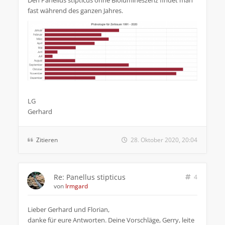
Den Panellus stipticus ohne Biolumineszenz findet man
fast während des ganzen Jahres.
LG
Gerhard
Zitieren
28. Oktober 2020, 20:04
Re: Panellus stipticus
4
von
Irmgard
Lieber Gerhard und Florian,
danke für eure Antworten. Deine Vorschläge, Gerry, leite