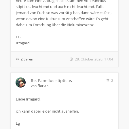
heute kam eine Anfrage nach Stämmen von Panellus
stipticus, leuchtend und auch nicht-leuchtend. Falls
jemand von Euch so was vorrätig hat, dann wäre es fein,
wenn davon eine Kultur zum Anschaffen wäre. Es geht
dabei um Forschung über die Biolumineszenz.
LG
Irmgard
Zitieren
28. Oktober 2020, 17:04
Re: Panellus stipticus
2
von
Florian
Liebe Irmgard,
ich kann dabei leider nicht aushelfen.
Lg