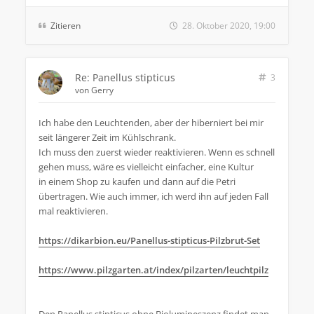
Zitieren
28. Oktober 2020, 19:00
Re: Panellus stipticus
3
von
Gerry
Ich habe den Leuchtenden, aber der hiberniert bei mir
seit längerer Zeit im Kühlschrank.
Ich muss den zuerst wieder reaktivieren. Wenn es schnell
gehen muss, wäre es vielleicht einfacher, eine Kultur
in einem Shop zu kaufen und dann auf die Petri
übertragen. Wie auch immer, ich werd ihn auf jeden Fall
mal reaktivieren.
https://dikarbion.eu/Panellus-stipticus-Pilzbrut-Set
https://www.pilzgarten.at/index/pilzarten/leuchtpilz