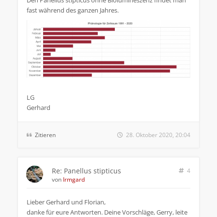
Den Panellus stipticus ohne Biolumineszenz findet man
fast während des ganzen Jahres.
LG
Gerhard
Zitieren
28. Oktober 2020, 20:04
Re: Panellus stipticus
4
von
Irmgard
Lieber Gerhard und Florian,
danke für eure Antworten. Deine Vorschläge, Gerry, leite