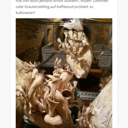
Hat von euch jemand schon Austern-, Rosen- Limonen
oder Kräuterseitling auf Kaffeesud probiert zu
kultivieren?