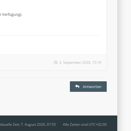
r Verfügung).
2. September 2020, 15:19
Antworten
Aktuelle Zeit: 7. August 2026, 07:55
Alle Zeiten sind
UTC+02:00