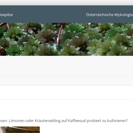
isepilze
Österreichische Mykologis
en- Limonen oder Kräuterseitling auf Kaffeesud probiert zu kultivieren?