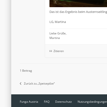
Das ist das Ergebnis beim Austernseitli
LG, Martina
Liebe Grüße,
Martina
Zitieren
1 Beitrag
Zurück zu „Speisepilze“
Funga Austria
FAQ
Datenschutz
Nutzungsbedingunge