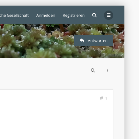
che Gesellschaft
Anmelden
Registrieren
Antworten
1