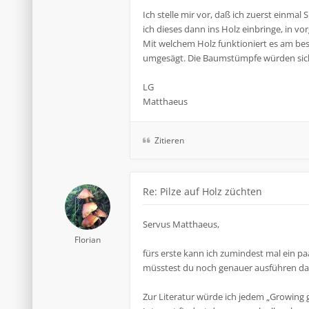
Ich stelle mir vor, daß ich zuerst einm
ich dieses dann ins Holz einbringe, in vo
Mit welchem Holz funktioniert es am b
umgesägt. Die Baumstümpfe würden sich j
LG
Matthaeus
Zitieren
Re: Pilze auf Holz züchten
Servus Matthaeus,
Florian
fürs erste kann ich zumindest mal ein pa
müsstest du noch genauer ausführen dami
Zur Literatur würde ich jedem „Growing