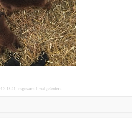
019, 18:21, insgesamt 1-mal geändert.