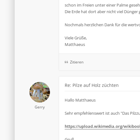
schon im Freien unter einer Palme geseh
Die Erde hat dort aber nicht viel Dünger 
Nochmals herzlichen Dank für die wertvo
Viele Grüße,
Matthaeus
Zitieren
Re: Pilze auf Holz züchten
Hallo Matthaeus
Gerry
Sehr empfehlenswert ist auch "Das Pilzz
https://upload.wikimedia.org/wikibooks
Gruß