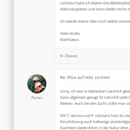
Letztens habe ich kleine rote Blätterpi
Mikroskopieren und dann bleibt nichts 
Ich werde meine Idee noch weiter entwi
Viele Grüße,
Matthaeus
Zitieren
Re: Pilze auf Holz züchten
Sorry, ich war in Gedanken natürlich gle
Ganz allgemein gesagt ist natürlich jed
Florian
bleiben. Auch bei der Zucht sollte man s
Mit T. decora und P. nidulans hast du zw
Einschätzung auch halbwegs anständige
Nachdem beide Arten in der Natur eher 