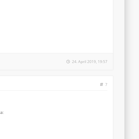
24. April 2019, 19:57
7
a: