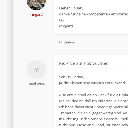
Lieber Florian,
danke für deine kompetenten Antworten! A
Irmgard
LG
Irmgard
Zitieren
Re: Pilze auf Holz züchten
Servus Florian,
ja, die Kleinen sind wirklich entzückend!
matthaeus
Also erst einmal vielen Dank für die um
Meine Idee ist, daß ich Pilzarten, die 
Ich habe dabei nicht unbedingt Speisep
Trameten, die eh allgegenwärtig sind. 
in Richtung Tricholomopsis decora, Phyl
nicht nur Buche und Hasel, müssten sch