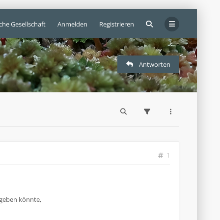
che Gesellschaft
Anmelden
Registrieren
Antworten
1
 geben könnte,