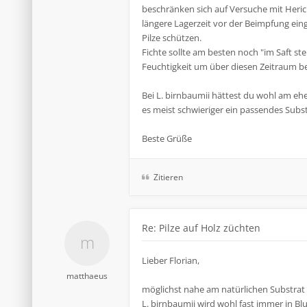
beschränken sich auf Versuche mit Heric
längere Lagerzeit vor der Beimpfung ein
Pilze schützen.
Fichte sollte am besten noch "im Saft 
Feuchtigkeit um über diesen Zeitraum b
Bei L. birnbaumii hättest du wohl am eh
es meist schwieriger ein passendes Subs
Beste Grüße
Zitieren
Re: Pilze auf Holz züchten
Lieber Florian,
matthaeus
möglichst nahe am natürlichen Substrat z
L. birnbaumii wird wohl fast immer in B