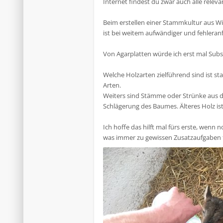
Internet findest du zwar auch alle relev
Beim erstellen einer Stammkultur aus Wi
ist bei weitem aufwändiger und fehleranf
Von Agarplatten würde ich erst mal Sub
Welche Holzarten zielführend sind ist sta
Arten.
Weiters sind Stämme oder Strünke aus dem
Schlägerung des Baumes. Älteres Holz ist
Ich hoffe das hilft mal fürs erste, wenn 
was immer zu gewissen Zusatzaufgaben 