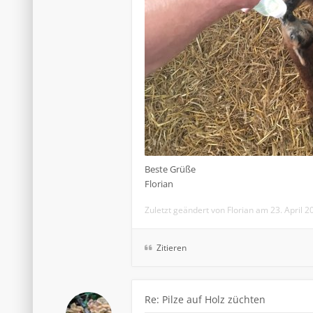
Beste Grüße
Florian
Zuletzt geändert von
Florian
am 23. April 2
Zitieren
Re: Pilze auf Holz züchten