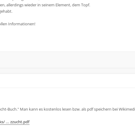
en, allerdings wieder in seinem Element, dem Topf.
gehabt.
llen Informationen!
ucht-Buch." Man kann es kostenlos lesen bzw. als pdf speichern bei Wikimedi
/ ... zzucht.pdf